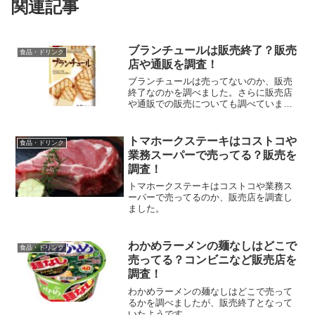
関連記事
ブランチュールは販売終了？販売
食品・ドリンク
店や通販を調査！
ブランチュールは売ってないのか、販売
終了なのかを調べました。さらに販売店
や通販での販売についても調べていま
す。
トマホークステーキはコストコや
食品・ドリンク
業務スーパーで売ってる？販売を
調査！
トマホークステーキはコストコや業務ス
ーパーで売ってるのか、販売店を調査し
ました。
わかめラーメンの麺なしはどこで
食品・ドリンク
売ってる？コンビニなど販売店を
調査！
わかめラーメンの麺なしはどこで売って
るかを調べましたが、販売終了となって
いたようです。