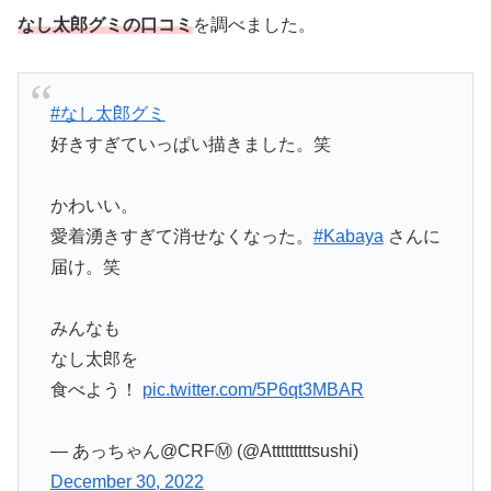
なし太郎グミの口コミ
を調べました。
#なし太郎グミ
好きすぎていっぱい描きました。笑
かわいい。
愛着湧きすぎて消せなくなった。
#Kabaya
さんに
届け。笑
みんなも
なし太郎を
食べよう！
pic.twitter.com/5P6qt3MBAR
— あっちゃん@CRFⓂ︎ (@Atttttttttsushi)
December 30, 2022