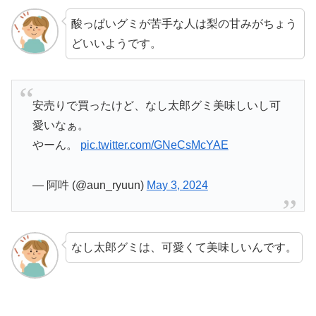
酸っぱいグミが苦手な人は梨の甘みがちょう
どいいようです。
安売りで買ったけど、なし太郎グミ美味しいし可
愛いなぁ。
やーん。
pic.twitter.com/GNeCsMcYAE
— 阿吽 (@aun_ryuun)
May 3, 2024
なし太郎グミは、可愛くて美味しいんです。