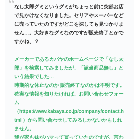
なし太郎グミというグミがちょっと前に突然お店
で見かけなくなりました。セリアやスーパーなど
に売っていたのですがどこを探しても見つかりま
せん…。大好きなグミなのですが販売終了とかで
すかね、？
メーカーであるカバヤのホームページで「なし太
郎」を検索してみましたが、「該当商品無し」と
いう結果でした…
時期的な休止なのか 販売終了なのかは不明です。
確実な情報を知りたければ、お問い合わせフォー
ム
（https://www.kabaya.co.jp/company/contact.h
tml ）から問い合わせしてみるしかないかもしれ
ません。
我が家も妹がハマって買っていたのですが、言わ