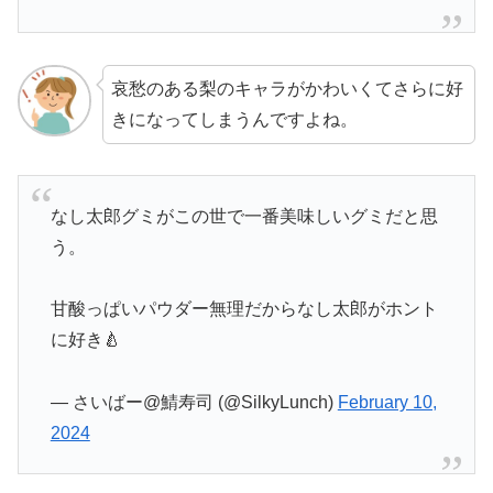
哀愁のある梨のキャラがかわいくてさらに好
きになってしまうんですよね。
なし太郎グミがこの世で一番美味しいグミだと思
う。
甘酸っぱいパウダー無理だからなし太郎がホント
に好き🍐
— さいばー@鯖寿司 (@SilkyLunch)
February 10,
2024