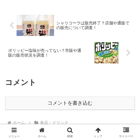
シャリコーラは販売終了？店舗や通販で
の販売について調査！
ポリッピー塩味が売ってない？市販や通
販の販売状況を調査！
コメント
コメントを書き込む
ホーム
食品・ドリンク
メニュー
ホーム
検索
トップ
サイドバー