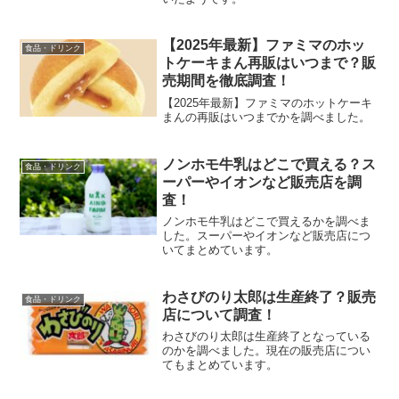
【2025年最新】ファミマのホッ
食品・ドリンク
トケーキまん再販はいつまで？販
売期間を徹底調査！
【2025年最新】ファミマのホットケーキ
まんの再販はいつまでかを調べました。
ノンホモ牛乳はどこで買える？ス
食品・ドリンク
ーパーやイオンなど販売店を調
査！
ノンホモ牛乳はどこで買えるかを調べま
した。スーパーやイオンなど販売店につ
いてまとめています。
わさびのり太郎は生産終了？販売
食品・ドリンク
店について調査！
わさびのり太郎は生産終了となっている
のかを調べました。現在の販売店につい
てもまとめています。