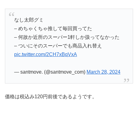
なし太郎グミ
– めちゃくちゃ推して毎回買ってた
– 何故か近所のスーパー1軒しか扱ってなかった
– ついにそのスーパーでも商品入れ替え
pic.twitter.com/2CH7xBqVxA
— santmove. (@santmove_com)
March 28, 2024
価格は税込み120円前後であるようです。