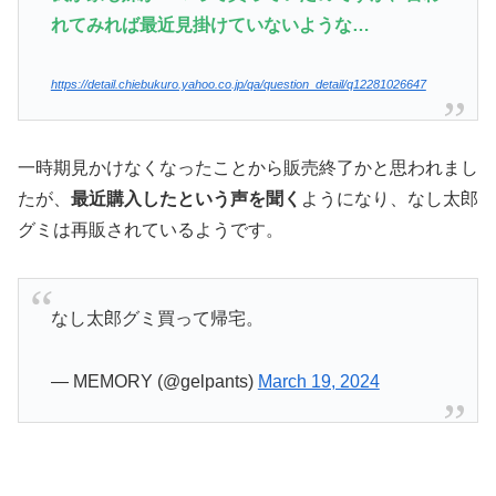
れてみれば最近見掛けていないような…
https://detail.chiebukuro.yahoo.co.jp/qa/question_detail/q12281026647
一時期見かけなくなったことから販売終了かと思われまし
たが、
最近購入したという声を聞く
ようになり、なし太郎
グミは再販されているようです。
なし太郎グミ買って帰宅。
— MEMORY (@gelpants)
March 19, 2024