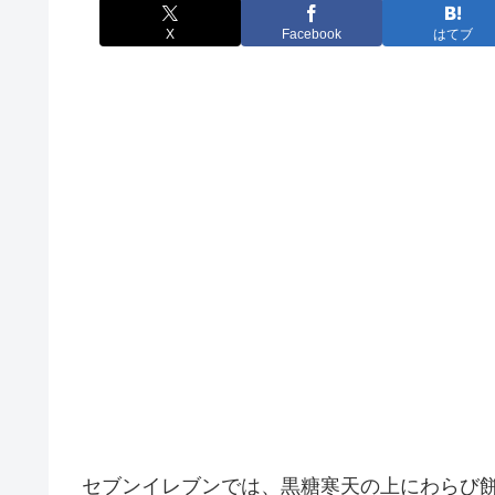
X
Facebook
はてブ
セブンイレブンでは、黒糖寒天の上にわらび