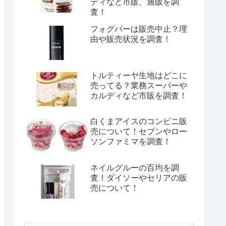
ディなど市販、通販を調
査！
フォグバーは販売中止？理
由や販売状況を調査！
トルティーヤ生地はどこに
売ってる？業務スーパーや
カルディなど市販を調査！
白くまアイスのコンビニ販
売について！セブンやロー
ソンファミマを調査！
ネイルグルーの百均を調
査！ダイソーやセリアの販
売について！