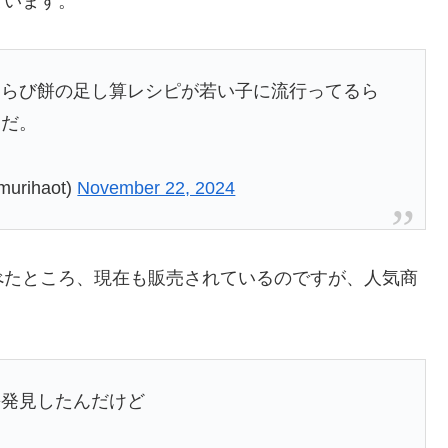
ています。
わらび餅の足し算レシピが若い子に流行ってるら
けだ。
rihaot)
November 22, 2024
べたところ、現在も販売されているのですが、人気商
餅発見したんだけど