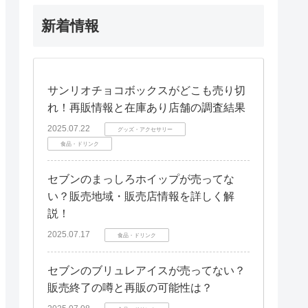
新着情報
サンリオチョコボックスがどこも売り切
れ！再販情報と在庫あり店舗の調査結果
2025.07.22
グッズ・アクセサリー
食品・ドリンク
セブンのまっしろホイップが売ってな
い？販売地域・販売店情報を詳しく解
説！
2025.07.17
食品・ドリンク
セブンのブリュレアイスが売ってない？
販売終了の噂と再販の可能性は？