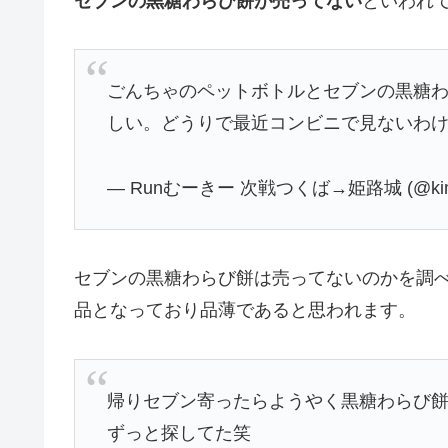
セブンの黒糖わらび餅が売ってない
といわれ
ごんちゃのペットボトルとセブンの黒糖
しい。どうりで最近コンビニで見ないわ
— Runむーきー 次戦つくば→姫路城 (@kimu
セブンの黒糖わらび餅は売ってないのかを調
品となっており品薄であると思われます。
帰りセブン寄ったらようやく黒糖わらび
ずっと探してた笑