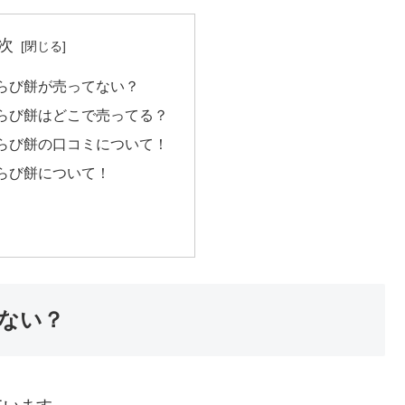
次
らび餅が売ってない？
らび餅はどこで売ってる？
らび餅の口コミについて！
らび餅について！
ない？