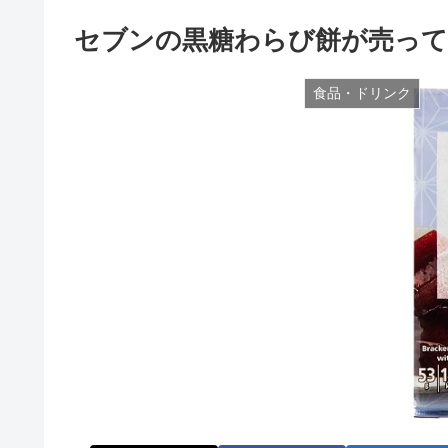
セブンの黒糖わらび餅が売って
食品・ドリンク