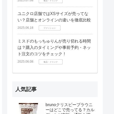
2025.07.08
食品・ドリンク
ユニクロ店舗ではXSサイズが売ってな
い？店舗とオンラインの違いを徹底比較
2025.06.18
ファッション
ミスドのもっちゅりんが売り切れる時間
は？購入のタイミングや事前予約・ネッ
ト注文のコツをチェック！
2025.06.08
食品・ドリンク
人気記事
brunoクリスピーブラウニ
ーはどこで売ってる？カル