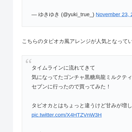
— ゆきゆき (@yuki_true_)
November 23, 
こちらのタピオカ風アレンジが人気となって
タイムラインに流れてきて
気になってたゴンチャ黒糖烏龍ミルクティ
セブンに行ったので買ってみた！
タピオカとはちょっと違うけど甘みが増して
pic.twitter.com/X4HTZVnW3H