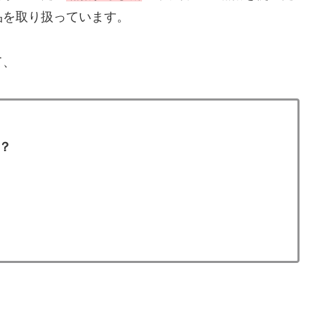
品を取り扱っています。
て、
？