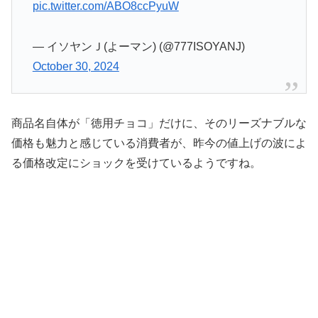
pic.twitter.com/ABO8ccPyuW
— イソヤンＪ(よーマン) (@777ISOYANJ)
October 30, 2024
商品名自体が「徳用チョコ」だけに、そのリーズナブルな
価格も魅力と感じている消費者が、昨今の値上げの波によ
る価格改定にショックを受けているようですね。