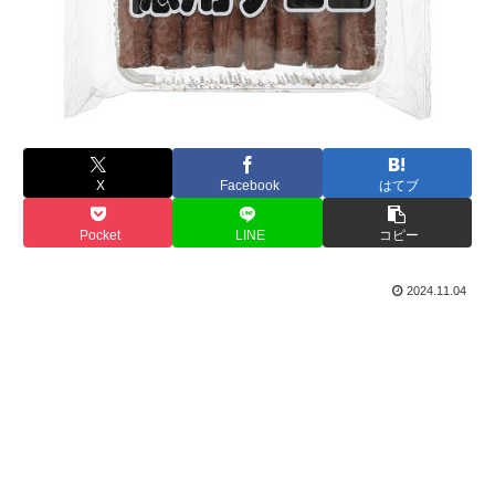
X
Facebook
はてブ
Pocket
LINE
コピー
2024.11.04