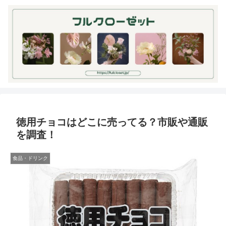
徳用チョコはどこに売ってる？市販や通販
を調査！
食品・ドリンク