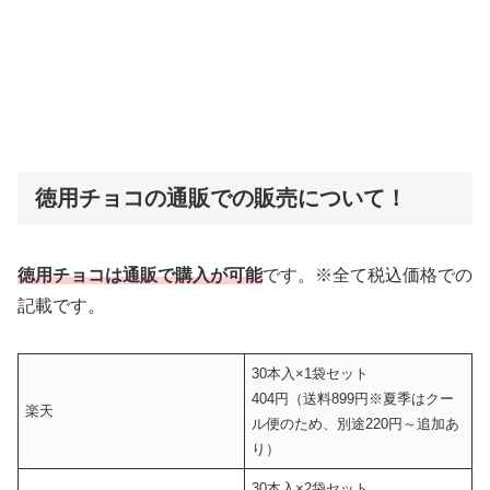
徳用チョコの通販での販売について！
徳用チョコは通販で購入が可能
です。※全て税込価格での
記載です。
30本入×1袋セット
404円（送料899円※夏季はクー
楽天
ル便のため、別途220円～追加あ
り）
30本入×2袋セット