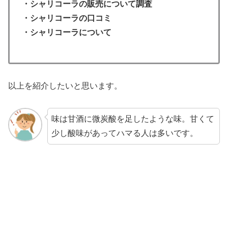
・シャリコーラの販売について調査
・
シャリコーラ
の口コミ
・
シャリコーラ
について
以上を紹介したいと思います。
味は甘酒に微炭酸を足したような味。甘くて
少し酸味があってハマる人は多いです。