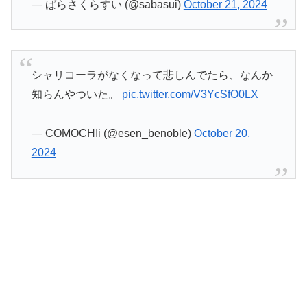
— ばらさくらすい (@sabasui)
October 21, 2024
シャリコーラがなくなって悲しんでたら、なんか
知らんやついた。
pic.twitter.com/V3YcSfO0LX
— COMOCHIi (@esen_benoble)
October 20,
2024