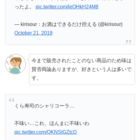
ったよ。
pic.twitter.com/leOHkH24M8
— kirisour：お酒はできるだけ控える (@kirisour)
October 21, 2019
今まで販売されたことのない商品のため味は
賛否両論ありますが、好きという人は多いで
す。
くら寿司のシャリコーラ…
不味い…これ、ほんまに不味いわ
pic.twitter.com/QKNStGZtcD