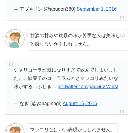
— アブ✡️ドン (@abudon360)
September 1, 2016
甘酒の甘みや麹系の味が苦手な人は美味しい
と感じないかもしれません。
シャリコーラが気になりすぎて飲んでしまいまし
た。。駄菓子のコーララムネとマッコリみたいな
味がする…ふしぎ…
pic.twitter.com/pauGuXVabM
— なぎ (@yanaginagi)
August 15, 2016
マッコリとはいい表現かもしれません。