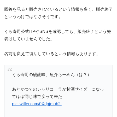
回答を見ると販売されているという情報も多く、販売終了
というわけではなさそうです。
くら寿司公式HPやSNSを確認しても、販売終了という発
表はしていませんでした。
名前を変えて復活しているという情報もあります。
くら寿司の醍醐味、魚介らーめん（は？）
あとかつてのシャリコーラが甘酒サイダーになっ
てほぼ同じ味で戻って来た
pic.twitter.com/0Xdgjmub2i