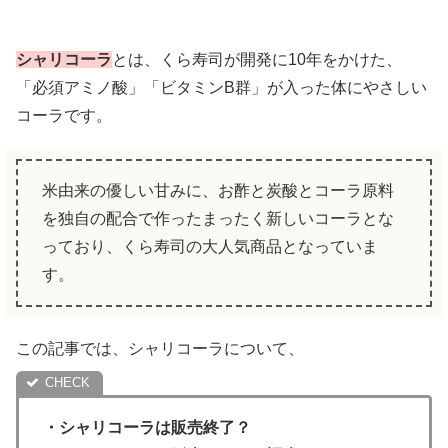
シャリコーラ
とは、くら寿司が開発に10年をかけた、
「必須アミノ酸」「ビタミンB群」が入った体にやさしい
コーラです。
米由来の優しい甘みに、お酢と炭酸とコーラ原料
を独自の配合で作ったまったく新しいコーラとな
っており、くら寿司の大人気商品となっていま
す。
この記事では、シャリコーラについて、
・
シャリコーラ
は販売終了？