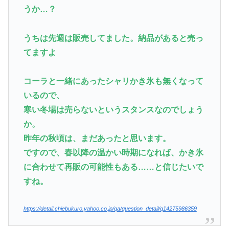
うか…？
うちは先週は販売してました。納品があると売っ
てますよ
コーラと一緒にあったシャリかき氷も無くなって
いるので、
寒い冬場は売らないというスタンスなのでしょう
か。
昨年の秋頃は、まだあったと思います。
ですので、春以降の温かい時期になれば、かき氷
に合わせて再販の可能性もある……と信じたいで
すね。
https://detail.chiebukuro.yahoo.co.jp/qa/question_detail/q14275986359