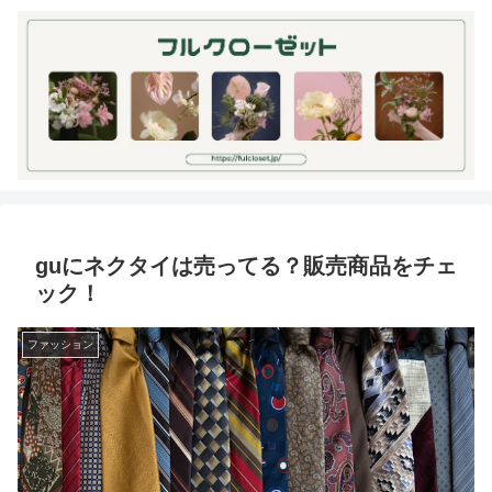
guにネクタイは売ってる？販売商品をチェ
ック！
ファッション