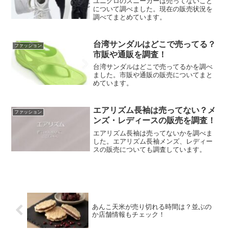
ユニクロのスニーカーは売ってないこと
について調べました。現在の販売状況を
調べてまとめています。
台湾サンダルはどこで売ってる？
ファッション
市販や通販を調査！
台湾サンダルはどこで売ってるかを調べ
ました。市販や通販の販売についてまと
めています。
エアリズム長袖は売ってない？メ
ファッション
ンズ・レディースの販売を調査！
エアリズム長袖は売ってないかを調べま
した。エアリズム長袖メンズ、レディー
スの販売についても調査しています。
あんこ天米が売り切れる時間は？並ぶの
か店舗情報もチェック！