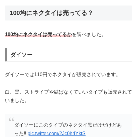
100均にネクタイは売ってる？
100均にネクタイは売ってるか
を調べました。
ダイソー
ダイソーでは110円でネクタイが販売されています。
白、黒、ストライプや結ばなくていいタイプも販売されて
いました。
ダイソーにこのタイプのネクタイ黒だけだけどあ
った‼️
pic.twitter.com/2Jc0h4YktS