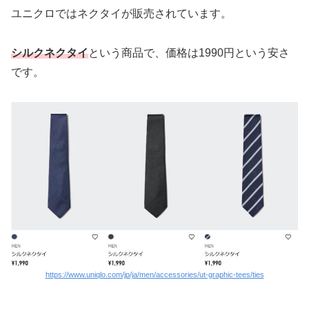
ユニクロではネクタイが販売されています。
シルクネクタイ
という商品で、価格は1990円という安さ
です。
https://www.uniqlo.com/jp/ja/men/accessories/ut-graphic-tees/ties