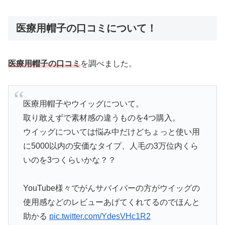
医療用帽子の口コミについて！
医療用帽子の口コミ
を調べました。
医療用帽子やウイッグについて。
取り敢えずで素材感の違うものを4つ購入。
ウイッグについては悩み中だけどちょっと使い用
に5000以内の安価なタイプ、人毛の3万位内くら
いのを3つくらいかな？？
YouTube様々でがんサバイバーの方がウイッグの
使用感などのレビューあげてくれてるのでほんと
助かる
pic.twitter.com/YdesVHc1R2