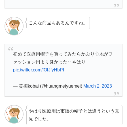
こんな商品もあるんですね。
初めて医療用帽子を買ってみたらかぶり心地がフ
ァッション用より良かった‥やはり
pic.twitter.com/fOlJfyHbPI
— 黄梅kobai (@huangmeiyuemei)
March 2, 2023
やはり医療用は市販の帽子とは違うという意
見でした。