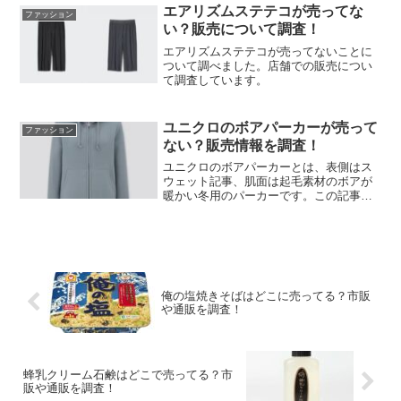
エアリズムステテコが売ってな
ファッション
い？販売について調査！
エアリズムステテコが売ってないことに
ついて調べました。店舗での販売につい
て調査しています。
ユニクロのボアパーカーが売って
ファッション
ない？販売情報を調査！
ユニクロのボアパーカーとは、表側はス
ウェット記事、肌面は起毛素材のボアが
暖かい冬用のパーカーです。この記事で
は、ユニクロのボアパーカーについ
て、・ユニクロのボアパーカーは売って
ない？・ボアパーカーの通販について・
ユニクロのボアパーカーの口コ...
俺の塩焼きそばはどこに売ってる？市販
や通販を調査！
蜂乳クリーム石鹸はどこで売ってる？市
販や通販を調査！