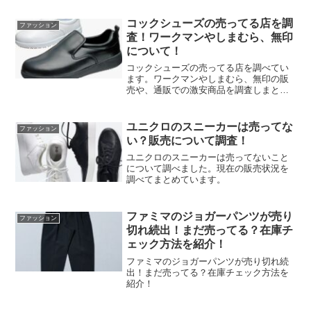
コックシューズの売ってる店を調
ファッション
査！ワークマンやしまむら、無印
について！
コックシューズの売ってる店を調べてい
ます。ワークマンやしまむら、無印の販
売や、通販での激安商品を調査しまとめ
ました。
ユニクロのスニーカーは売ってな
ファッション
い？販売について調査！
ユニクロのスニーカーは売ってないこと
について調べました。現在の販売状況を
調べてまとめています。
ファミマのジョガーパンツが売り
ファッション
切れ続出！まだ売ってる？在庫チ
ェック方法を紹介！
ファミマのジョガーパンツが売り切れ続
出！まだ売ってる？在庫チェック方法を
紹介！