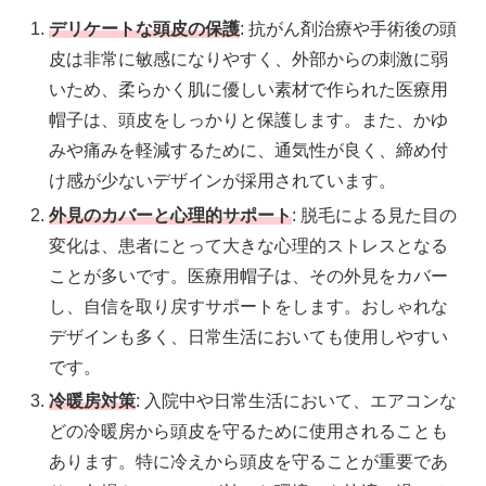
デリケートな頭皮の保護
: 抗がん剤治療や手術後の頭
皮は非常に敏感になりやすく、外部からの刺激に弱
いため、柔らかく肌に優しい素材で作られた医療用
帽子は、頭皮をしっかりと保護します。また、かゆ
みや痛みを軽減するために、通気性が良く、締め付
け感が少ないデザインが採用されています。
外見のカバーと心理的サポート
: 脱毛による見た目の
変化は、患者にとって大きな心理的ストレスとなる
ことが多いです。医療用帽子は、その外見をカバー
し、自信を取り戻すサポートをします。おしゃれな
デザインも多く、日常生活においても使用しやすい
です。
冷暖房対策
: 入院中や日常生活において、エアコンな
どの冷暖房から頭皮を守るために使用されることも
あります。特に冷えから頭皮を守ることが重要であ