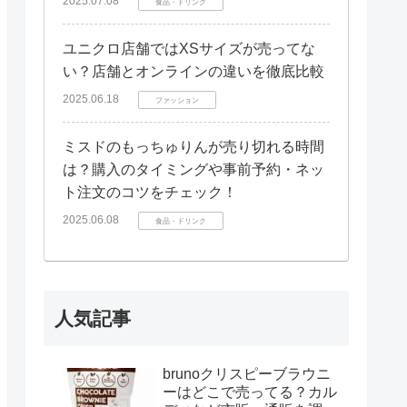
2025.07.08
食品・ドリンク
ユニクロ店舗ではXSサイズが売ってな
い？店舗とオンラインの違いを徹底比較
2025.06.18
ファッション
ミスドのもっちゅりんが売り切れる時間
は？購入のタイミングや事前予約・ネッ
ト注文のコツをチェック！
2025.06.08
食品・ドリンク
人気記事
brunoクリスピーブラウニ
ーはどこで売ってる？カル