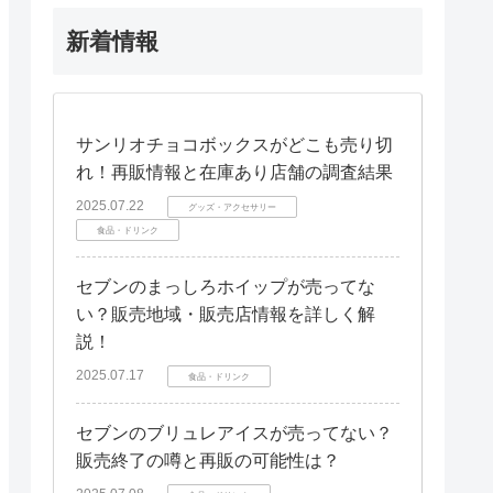
新着情報
サンリオチョコボックスがどこも売り切
れ！再販情報と在庫あり店舗の調査結果
2025.07.22
グッズ・アクセサリー
食品・ドリンク
セブンのまっしろホイップが売ってな
い？販売地域・販売店情報を詳しく解
説！
2025.07.17
食品・ドリンク
セブンのブリュレアイスが売ってない？
販売終了の噂と再販の可能性は？