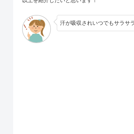
以上を紹介したいと思います！
汗が吸収されいつでもサラサ