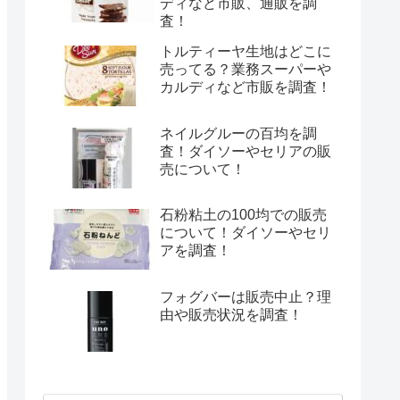
ディなど市販、通販を調
査！
トルティーヤ生地はどこに
売ってる？業務スーパーや
カルディなど市販を調査！
ネイルグルーの百均を調
査！ダイソーやセリアの販
売について！
石粉粘土の100均での販売
について！ダイソーやセリ
アを調査！
フォグバーは販売中止？理
由や販売状況を調査！