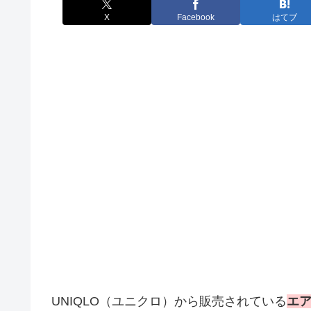
X
Facebook
はてブ
UNIQLO（ユニクロ）から販売されている
エ