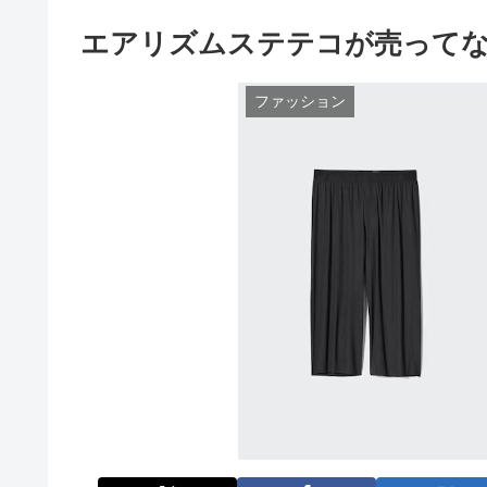
エアリズムステテコが売って
ファッション