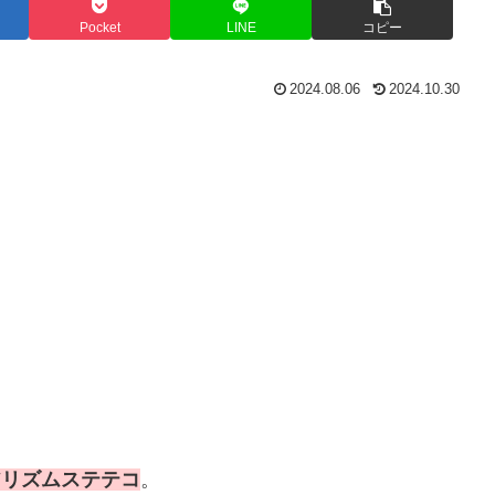
Pocket
LINE
コピー
2024.08.06
2024.10.30
アリズムステテコ
。