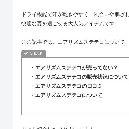
ドライ機能で汗が乾きやすく、風合いや肌ざ
快適な夏を過ごせる大人気アイテムです。
この記事では、エアリズムステテコについて
・
エアリズムステテコ
が売ってない？
・エアリズムステテコの販売状況について
・
エアリズムステテコ
の口コミ
・
エアリズムステテコ
について