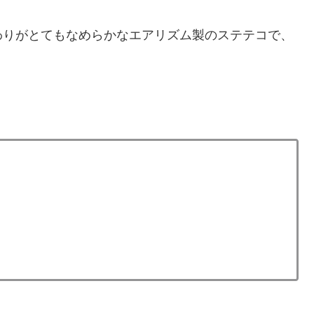
わりがとてもなめらかなエアリズム製のステテコで、
、