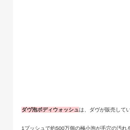
ダヴ泡ボディウォッシュ
は、ダヴが販売して
1プッシュで約500万個の極小泡が毛穴の汚