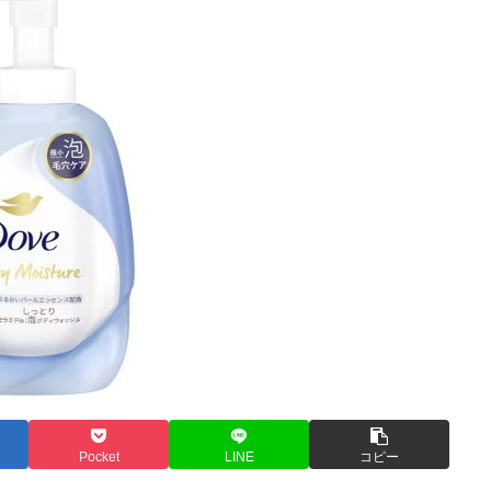
Pocket
LINE
コピー