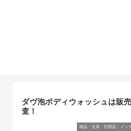
ダヴ泡ボディウォッシュは販売
査！
雑誌・文具・日用品・イン