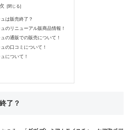
次
シュは販売終了？
シュのリニューアル販商品情報！
シュの通販での販売について！
シュの口コミについて！
シュについて！
終了？