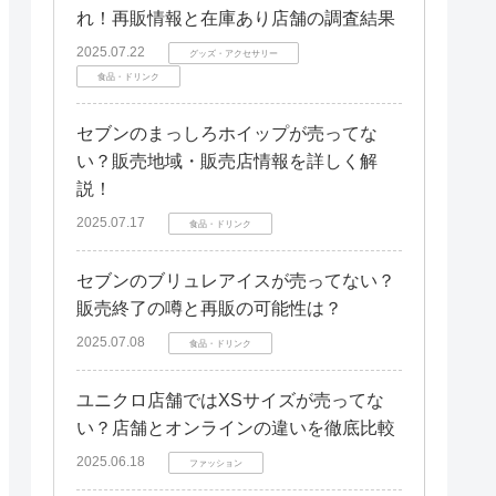
れ！再販情報と在庫あり店舗の調査結果
2025.07.22
グッズ・アクセサリー
食品・ドリンク
セブンのまっしろホイップが売ってな
い？販売地域・販売店情報を詳しく解
説！
2025.07.17
食品・ドリンク
セブンのブリュレアイスが売ってない？
販売終了の噂と再販の可能性は？
2025.07.08
食品・ドリンク
ユニクロ店舗ではXSサイズが売ってな
い？店舗とオンラインの違いを徹底比較
2025.06.18
ファッション