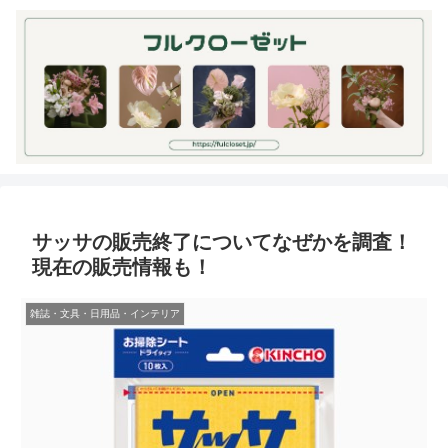
サッサの販売終了についてなぜかを調査！
現在の販売情報も！
雑誌・文具・日用品・インテリア