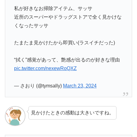
私が好きなお掃除アイテム、サッサ
近所のスーパーやドラッグストアで全く見かけな
くなったサッサ
たまたま見かけたから即買い(ラスイチだった)
“拭く”感覚があって、艶感が出るのが好きな理由
pic.twitter.com/nexewRoQXZ
— さおり (@tymsally)
March 23, 2024
見かけたときの感動は大きいですね。