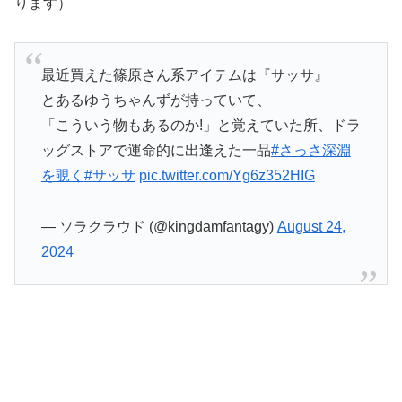
ります）
最近買えた篠原さん系アイテムは『サッサ』
とあるゆうちゃんずが持っていて、
「こういう物もあるのか!」と覚えていた所、ドラ
ッグストアで運命的に出逢えた一品
#さっさ深淵
を覗く
#サッサ
pic.twitter.com/Yg6z352HIG
— ソラクラウド (@kingdamfantagy)
August 24,
2024