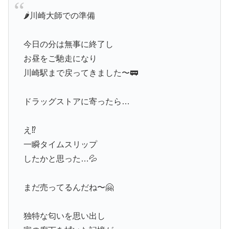
🌶️川崎大師での準備
今日の分は無事に終了し
お昼をご馳走になり
川崎駅まで戻ってきました〜🚃
ドラッグストアに寄ったら…
え⁉️
一瞬タイムスリップ
したかと思った…💦
まだ売ってるんだね〜🤗
独特な匂いを思い出し