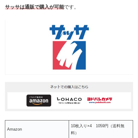
サッサは通販で購入が可能
です。
10枚入り×4 1059円（送料無
Amazon
料）