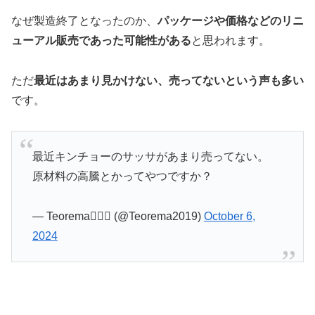
なぜ製造終了となったのか、
パッケージや価格などのリニ
ューアル販売であった可能性がある
と思われます。
ただ
最近はあまり見かけない、売ってないという声も多い
です。
最近キンチョーのサッサがあまり売ってない。
原材料の高騰とかってやつですか？
— Teorema🏳️‍🌈🍉 (@Teorema2019)
October 6,
2024