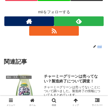
miiをフォローする
mii
関連記事
チャーミーグリーンは売ってな
雑誌・文具・日用品・インテリア
い？製造終了について調査！
チャーミーグリーンは売ってないことに
ついて調べました。製造終了の情報につ
いてもまとめています。
メニュー
ホーム
検索
トップ
サイドバー
カヴェコスペシャルの売ってる場