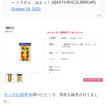
— トラさん、はよっ！ (@kSYIcRHCZLMRKwR)
October 19, 2023
サッサ公式HP
を調べたところ、現在も販売されてまし
た。