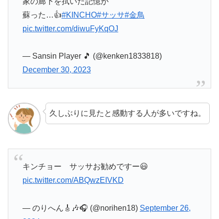
家の廊下を拭いた記憶が
蘇った…👍
#KINCHO
#サッサ
#金鳥
pic.twitter.com/diwuFyKqOJ
— Sansin Player 🎵 (@kenken1833818)
December 30, 2023
久しぶりに見たと感動する人が多いですね。
キンチョー サッサお勧めですー😃
pic.twitter.com/ABQwzEIVKD
— のりへん🎸🎶🎧 (@norihen18)
September 26,