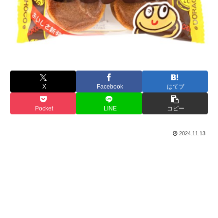
X
Facebook
はてブ
Pocket
LINE
コピー
2024.11.13