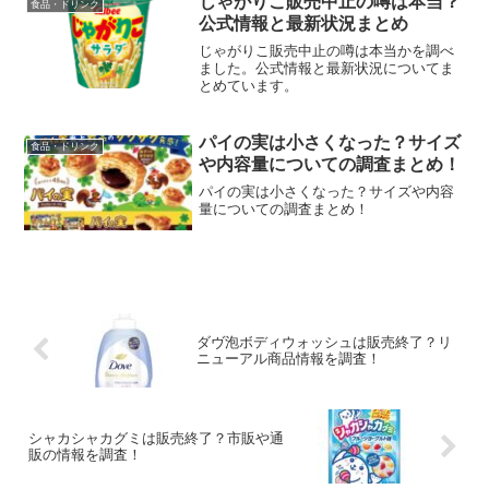
じゃがりこ販売中止の噂は本当？
食品・ドリンク
公式情報と最新状況まとめ
じゃがりこ販売中止の噂は本当かを調べ
ました。公式情報と最新状況についてま
とめています。
パイの実は小さくなった？サイズ
食品・ドリンク
や内容量についての調査まとめ！
パイの実は小さくなった？サイズや内容
量についての調査まとめ！
ダヴ泡ボディウォッシュは販売終了？リ
ニューアル商品情報を調査！
シャカシャカグミは販売終了？市販や通
販の情報を調査！