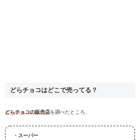
どらチョコはどこで売ってる？
どらチョコの販売店
を調べたところ、
・スーパー