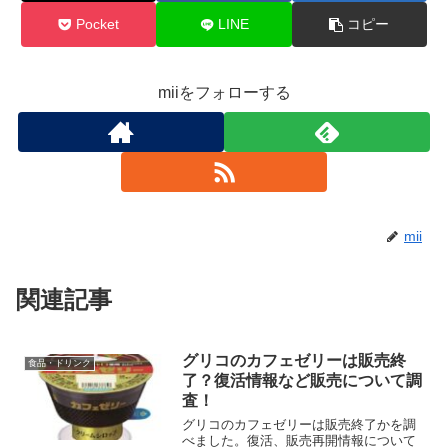
Pocket
LINE
コピー
miiをフォローする
mii
関連記事
グリコのカフェゼリーは販売終
食品・ドリンク
了？復活情報など販売について調
査！
グリコのカフェゼリーは販売終了かを調
べました。復活、販売再開情報について