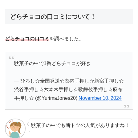
どらチョコの口コミについて！
どらチョコの口コミ
を調べました。
駄菓子の中で1番どらチョコが好き
— ひろし☆全国発送☆都内手押し☆新宿手押し☆
渋谷手押し☆六本木手押し☆歌舞伎手押し☆麻布
手押し☆ (@YurimaJones20)
November 10, 2024
駄菓子の中でも断トツの人気がありますね！