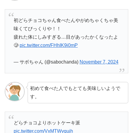
初どらチョコちゃん食べたんやがめちゃくちゃ美
味くてびっくりや！！
疲れた体にしみすぎる…目があったかくなったよ
🥲
pic.twitter.com/FHhIK9i0mP
— サボちゃん (@sabochanda)
November 7, 2024
初めて食べた人でもとても美味しいようで
す。
どらチョコよりホットケーキ派
pic.twitter.com/VxMTWvqujh