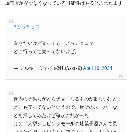
販売店舗が少なくなっている可能性はあると思われます。
#どらチョコ
聞きたいけど売ってる？どらチョコ？
どこ行っても売ってないけど。
— ミルキーウェイ (@HuSsxrk9)
April 16, 2024
身内の子供らがどらチョコなるものが欲しいけど
どこも売ってないというので、近所のスーパーな
どを探してみたけど確かに無かった。
けど、大型ショピングモールの駄菓子屋さんで見
つけたので、店員さんに箱で下さいと大人買いw