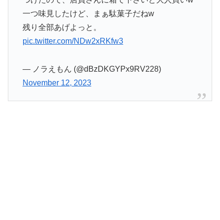
一つ味見したけど、まぁ駄菓子だねw
残り全部あげよっと。
pic.twitter.com/NDw2xRKfw3
— ノラえもん (@dBzDKGYPx9RV228)
November 12, 2023