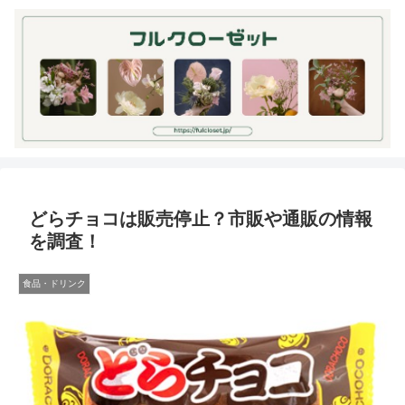
どらチョコは販売停止？市販や通販の情報
を調査！
食品・ドリンク