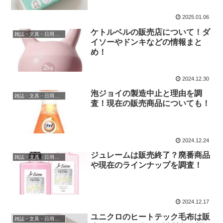
2025.01.06
ケトルベルの販売店について！ダ
雑誌・文具・日用品・インテリア
イソーやドンキなどの情報まと
め！
2024.12.30
泡ジョイの製造中止と理由を調
雑誌・文具・日用品・インテリア
査！現在の販売商品についても！
2024.12.24
ジュレームは販売終了？廃番商品
雑誌・文具・日用品・インテリア
や現在のラインナップを調査！
2024.12.17
ユニクロのヒートテック毛布は販
雑誌・文具・日用品・インテリア