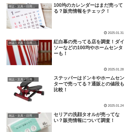
100均のカレンダーはまだ売って
雑誌・文具・日用品・インテリア
る？販売情報をチェック！
2025.01.31
紅白幕の売ってる店を調査！ダイ
雑誌・文具・日用品・インテリア
ソーなどの100均やホームセンタ
ーも！
2025.01.28
ステッパーはドンキやホームセン
雑誌・文具・日用品・インテリア
ターで売ってる？通販との値段も
比較！
2025.01.24
セリアの洗顔タオルが売ってな
雑誌・文具・日用品・インテリア
い？販売情報について調査！