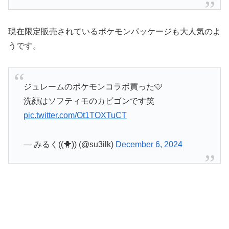
現在限定販売されているポケモンパッケージも大人気のよ
うです。
ジュレームのポケモンコラボ買った🩵
洗顔はソフティモのカビゴンです笑
pic.twitter.com/Ot1TOXTuCT
— みるく((🐥)) (@su3ilk)
December 6, 2024