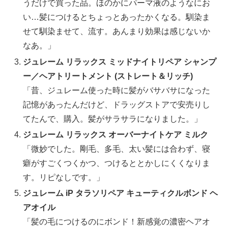
うだけで買った品。ほのかにパーマ液のようなにお
い…髪につけるとちょっとあったかくなる。馴染ま
せて馴染ませて、流す。あんまり効果は感じないか
なあ。」
ジュレーム リラックス ミッドナイトリペア シャンプ
ー／ヘアトリートメント (ストレート＆リッチ)
「昔、ジュレーム使った時に髪がバサバサになった
記憶があったんだけど、ドラッグストアで安売りし
てたんで、購入。髪がサラサラになりました。」
ジュレーム リラックス オーバーナイトケア ミルク
「微妙でした。剛毛、多毛、太い髪には合わず、寝
癖がすごくつくかつ、つけるととかしにくくなりま
す。リピなしです。」
ジュレーム iP タラソリペア キューティクルボンド ヘ
アオイル
「髪の毛につけるのにボンド！新感覚の濃密ヘアオ