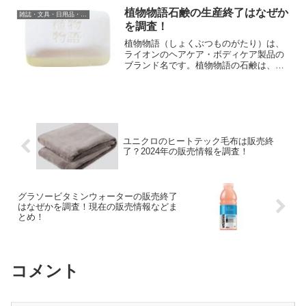
植物物語石鹸の生産終了はなぜか
雑誌・文具・日用品・インテリア
を調査！
植物物語（しょくぶつものがたり）は、
ライオンのヘアケア・ボディケア製品の
ブランド名です。植物物語の石鹸は、洗
う成分の100％が植物生まれとなってお
り、植物物語がこだわって選んだうるお
い効果のある天然マザーハーブ(カモミー
ル)をブレンドした、...
ユニクロのヒートテック毛布は販売終
了？2024年の販売情報を調査！
グラソービタミンウォーターの販売終了
はなぜかを調査！現在の販売情報などま
とめ！
コメント