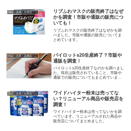
リブふわマスクの販売終了はなぜ
雑誌・文具・日用品・インテリア
かを調査！市販や通販の販売につ
いても！
リブふわマスクの販売終了はなぜかを調
べました。市販や通販の販売についてま
とめています。
パイロットs20生産終了？市販や
雑誌・文具・日用品・インテリア
通販を調査！
パイロットs20生産終了なのかを調べまし
た。現在は販売されていること、市販や
通販での販売についてもまとめていま
す。
ワイドハイター粉末は売ってな
雑誌・文具・日用品・インテリア
い？リニューアル商品や販売店を
調査！
ワイドハイター粉末は売ってないかを調
べています。リニューアルされた商品や
販売店についてまとめました。