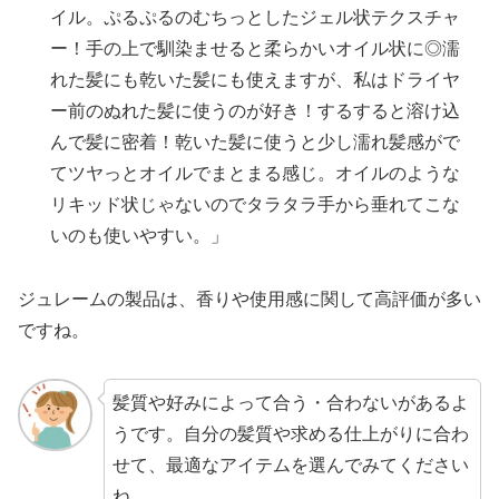
イル。ぷるぷるのむちっとしたジェル状テクスチャ
ー！手の上で馴染ませると柔らかいオイル状に◎濡
れた髪にも乾いた髪にも使えますが、私はドライヤ
ー前のぬれた髪に使うのが好き！するすると溶け込
んで髪に密着！乾いた髪に使うと少し濡れ髪感がで
てツヤっとオイルでまとまる感じ。オイルのような
リキッド状じゃないのでタラタラ手から垂れてこな
いのも使いやすい。」
ジュレームの製品は、香りや使用感に関して高評価が多い
ですね。
髪質や好みによって合う・合わないがあるよ
うです。自分の髪質や求める仕上がりに合わ
せて、最適なアイテムを選んでみてください
ね。