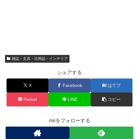
雑誌・文具・日用品・インテリア
シェアする
X
Facebook
はてブ
Pocket
LINE
コピー
miiをフォローする