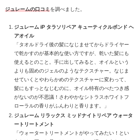
ジュレームの口コミ
を調べました。
ジュレーム iP タラソリペア キューティクルボンド ヘ
アオイル
「タオルドライ後の髪になじませてからドライヤー
で乾かすのが基本的な使い方ですが、乾いた髪にも
使えるとのこと。手に出してみると、オイルという
よりも固めのジェルのようなテクスチャー。なじま
せていくとやわらかめのテクスチャーに変わって、
髪にもすっとなじむのに、オイル特有のべたつき感
がないのが不思議！さわやかなシトラスホワイトフ
ローラルの香りがふんわりと香ります。」
ジュレーム リラックス ミッドナイトリペア ウォータ
ートリートメント
「ウォータートリートメントがやってみたい！とい