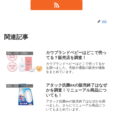
mii
関連記事
カウブランドベビーはどこで売っ
雑誌・文具・日用品・インテリア
てる？販売店を調査！
カウブランドベビーはどこで売ってるか
を調べました。市販や通販の販売や価格
をまとめています。
アタック抗菌exの販売終了はなぜ
雑誌・文具・日用品・インテリア
かを調査！リニューアル商品につ
いても！
アタック抗菌exの販売終了はなぜかを調
べました。さらにリニューアル商品につ
いてもまとめています。