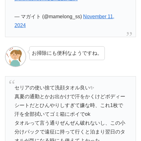
— マガイト (@mamelong_ss)
November 11,
2024
お掃除にも便利なようですね。
セリアの使い捨て洗顔タオル良い✨
真夏の通勤とかお出かけで汗をかくけどボディー
シートだとひんやりしすぎて嫌な時、これ1枚で
汗を全部拭いてゴミ箱にポイでok
タオルって言う通りぜんぜん破れないし、この小
分けパックで遠征に持って行くと泊まり翌日のタ
オルが気になる時にも使えてよかった