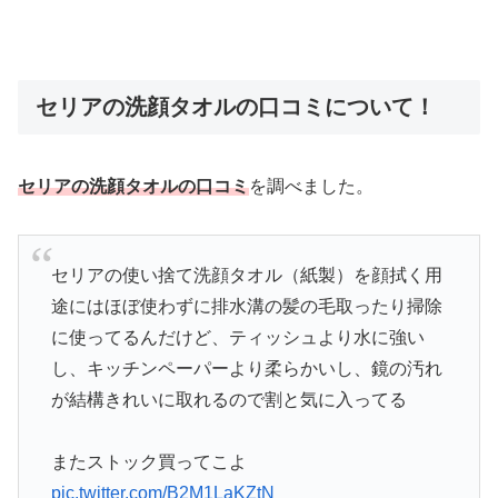
セリアの洗顔タオルの口コミについて！
セリアの洗顔タオルの口コミ
を調べました。
セリアの使い捨て洗顔タオル（紙製）を顔拭く用
途にはほぼ使わずに排水溝の髪の毛取ったり掃除
に使ってるんだけど、ティッシュより水に強い
し、キッチンペーパーより柔らかいし、鏡の汚れ
が結構きれいに取れるので割と気に入ってる
またストック買ってこよ
pic.twitter.com/B2M1LaKZtN