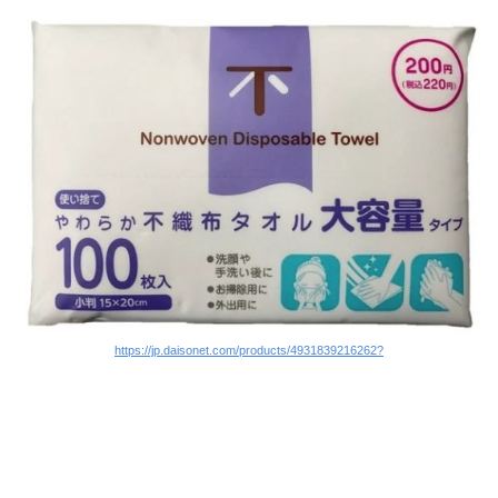
https://jp.daisonet.com/products/4931839216262?