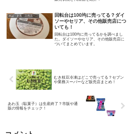
回転台は100均に売ってる？ダイ
雑誌・文具・日用品・インテリア
ソーやセリア、その他販売店につ
いても！
回転台は100均に売ってるかを調べまし
た。ダイソーやセリア、その他販売店に
ついてまとめています。
むき枝豆冷凍はどこで売ってる？セブン
や業務スーパーなど販売店まとめ！
あわ玉（駄菓子）は生産終了？市販や通
販の情報をチェック！