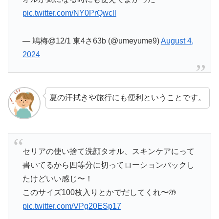
pic.twitter.com/NY0PrQwcll
— 鳩梅@12/1 東4さ63b (@umeyume9)
August 4,
2024
夏の汗拭きや旅行にも便利ということです。
セリアの使い捨て洗顔タオル、スキンケアにって
書いてるから四等分に切ってローションパックし
たけどいい感じ〜！
このサイズ100枚入りとかでだしてくれ〜🤲
pic.twitter.com/VPg20ESp17