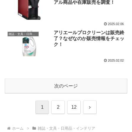
アル商品や在庫販売を調査！
2025.02.06
アリエールプロクリーンは販売終
雑誌・文具・日用品・インテリア
了？なぜなのか販売情報をチェッ
ク！
2025.02.02
次のページ
次
1
2
12
へ
ホーム
雑誌・文具・日用品・インテリア