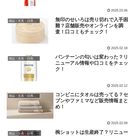
2025.03.06
無印のせいろは売り切れで入手困
雑誌・文具・日用品・インテリア
難？店舗販売やオンラインを調
査！口コミもチェック！
2025.02.18
パンテーンの匂いは変わった？リ
雑誌・文具・日用品・インテリア
ニューアル情報や口コミをチェッ
ク！
2025.02.12
コンビニにタオルは売ってる？セ
雑誌・文具・日用品・インテリア
ブンやファミマなど販売情報まと
め！
2025.02.09
椀ショットは生産終了？リニュー
雑誌・文具・日用品・インテリア