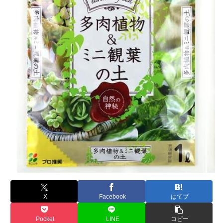
X
Facebook
はてブ
Pocket
LINE
コピー