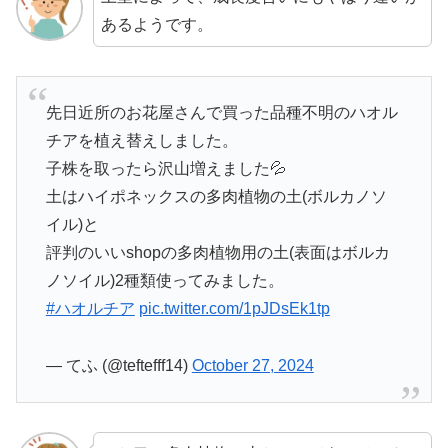
あるようです。
先日近所のお花屋さんで買った品種不明のハオル
チアを植え替えしました。
子株を取ったら沢山増えました💦
土はハイポネックスの多肉植物の土(ボルカノソ
イル)と
評判のいいshopの多肉植物用の土(表面はボルカ
ノソイル)2種類使ってみました。
#ハオルチア
pic.twitter.com/1pJDsEk1tp
— てふ (@teftefff14)
October 27, 2024