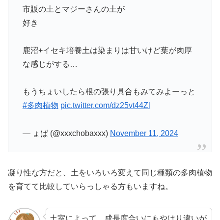
市販の土とマジーさんの土が
好き
鹿沼+イセキ培養土は染まりは甘いけど葉が肉厚
な感じがする…
もうちょいしたら根の張り具合もみてみよーっと
#多肉植物
pic.twitter.com/dz25vt44Zl
— ょば (@xxxchobaxxx)
November 11, 2024
凝り性な方だと、土をいろいろ変えて同じ種類の多肉植物
を育てて比較していらっしゃる方もいますね。
土室によって、成長度合いにもやはり違いが