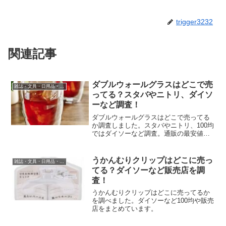
trigger3232
関連記事
ダブルウォールグラスはどこで売
雑誌・文具・日用品・インテリア
ってる？スタバやニトリ、ダイソ
ーなど調査！
ダブルウォールグラスはどこで売ってる
か調査しました。スタバやニトリ、100均
ではダイソーなど調査。通販の最安値や
口コミもまとめています。
うかんむりクリップはどこに売っ
雑誌・文具・日用品・インテリア
てる？ダイソーなど販売店を調
査！
うかんむりクリップはどこに売ってるか
を調べました。ダイソーなど100均や販売
店をまとめています。