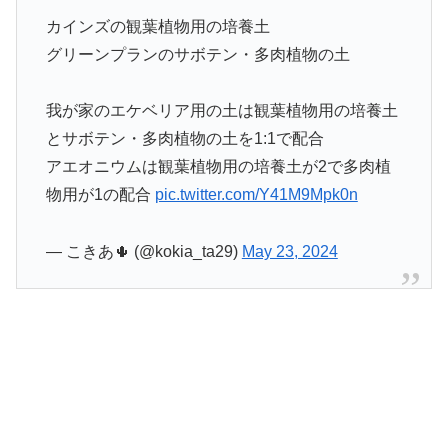
カインズの観葉植物用の培養土
グリーンプランのサボテン・多肉植物の土
我が家のエケベリア用の土は観葉植物用の培養土
とサボテン・多肉植物の土を1:1で配合
アエオニウムは観葉植物用の培養土が2で多肉植
物用が1の配合
pic.twitter.com/Y41M9Mpk0n
— こきあ🌵 (@kokia_ta29)
May 23, 2024