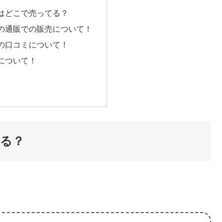
はどこで売ってる？
の通販での販売について！
の口コミについて！
について！
る？