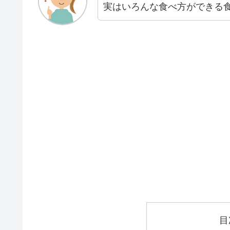
実はいろんな食べ方ができる
目