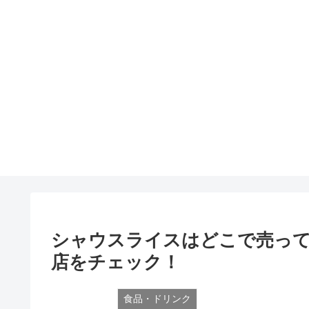
シャウスライスはどこで売っ
店をチェック！
食品・ドリンク