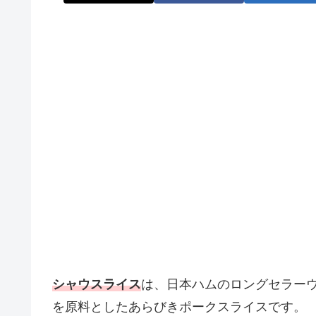
シャウスライス
は、日本ハムのロングセラー
を原料としたあらびきポークスライスです。