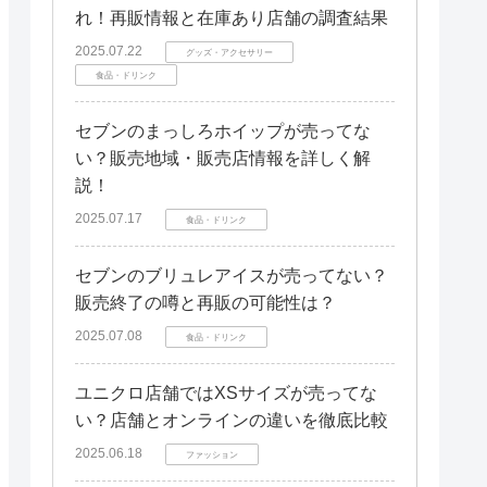
れ！再販情報と在庫あり店舗の調査結果
2025.07.22
グッズ・アクセサリー
食品・ドリンク
セブンのまっしろホイップが売ってな
い？販売地域・販売店情報を詳しく解
説！
2025.07.17
食品・ドリンク
セブンのブリュレアイスが売ってない？
販売終了の噂と再販の可能性は？
2025.07.08
食品・ドリンク
ユニクロ店舗ではXSサイズが売ってな
い？店舗とオンラインの違いを徹底比較
2025.06.18
ファッション