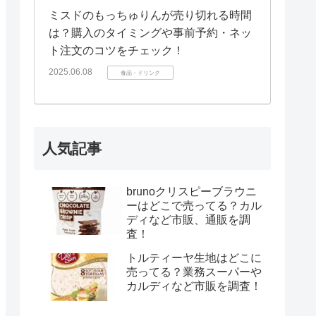
ミスドのもっちゅりんが売り切れる時間
は？購入のタイミングや事前予約・ネッ
ト注文のコツをチェック！
2025.06.08
食品・ドリンク
人気記事
brunoクリスピーブラウニ
ーはどこで売ってる？カル
ディなど市販、通販を調
査！
トルティーヤ生地はどこに
売ってる？業務スーパーや
カルディなど市販を調査！