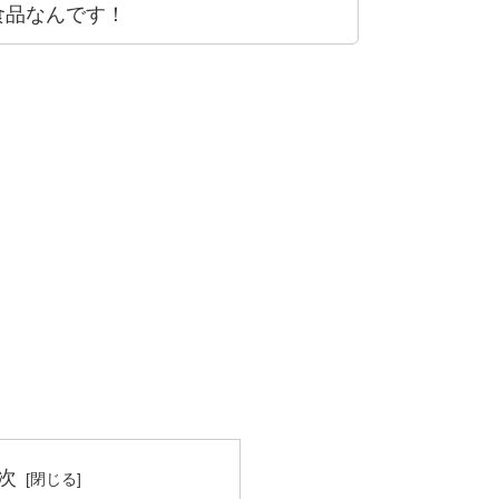
食品なんです！
次