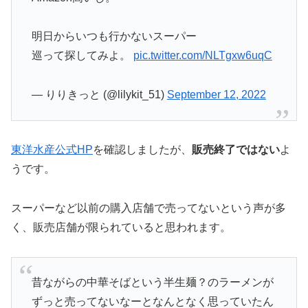
明日からいつも行かないスーパー
巡って探してみよ。
pic.twitter.com/NLTgxw6uqC
— りりきっと (@lilykit_51)
September 12, 2022
東洋水産公式HP
を確認しましたが、
販売終了ではない
よ
うです。
スーパーなど以前の購入店舗で売ってないという声が多
く、販売店舗が限られていると思われます。
昔ながらの中華そばという半生麺？のラーメンが
ずっと売ってないなーとなんとなく思っていたん