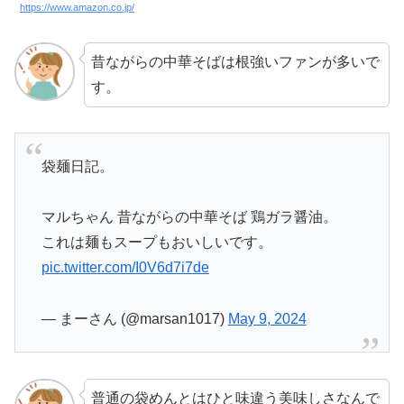
https://www.amazon.co.jp/
昔ながらの中華そばは根強いファンが多いで
す。
袋麺日記。
マルちゃん 昔ながらの中華そば 鶏ガラ醤油。
これは麺もスープもおいしいです。
pic.twitter.com/I0V6d7i7de
— まーさん (@marsan1017)
May 9, 2024
普通の袋めんとはひと味違う美味しさなんで