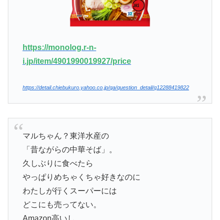
https://monolog.r-n-
i.jp/item/4901990019927/price
https://detail.chiebukuro.yahoo.co.jp/qa/question_detail/q12288419822
マルちゃん？東洋水産の
「昔ながらの中華そば」。
久しぶりに食べたら
やっぱりめちゃくちゃ好きなのに
わたしが行くスーパーには
どこにも売ってない。
Amazon高いし。