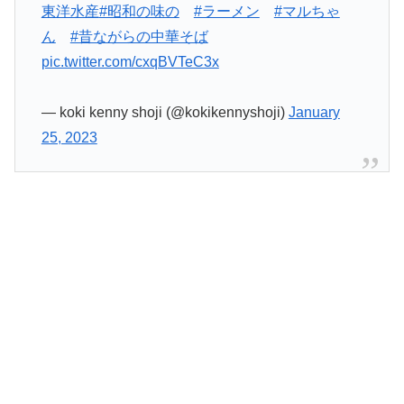
東洋水産
#昭和の味の
#ラーメン
#マルちゃ
ん
#昔ながらの中華そば
pic.twitter.com/cxqBVTeC3x
— koki kenny shoji (@kokikennyshoji)
January
25, 2023