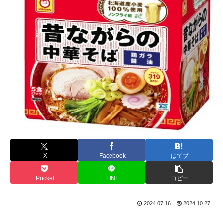
X
Facebook
はてブ
Pocket
LINE
コピー
2024.07.16
2024.10.27