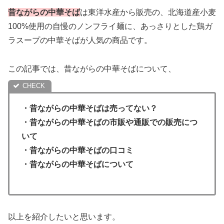
昔ながらの中華そば
は東洋水産から販売の、北海道産小麦
100%使用の自慢のノンフライ麺に、あっさりとした鶏ガ
ラスープの中華そばが人気の商品です。
この記事では、昔ながらの中華そばについて、
・
昔ながらの中華そば
は売ってない？
・昔ながらの中華そばの市販や通販での販売につ
いて
・
昔ながらの中華そば
の口コミ
・
昔ながらの中華そば
について
以上を紹介したいと思います。