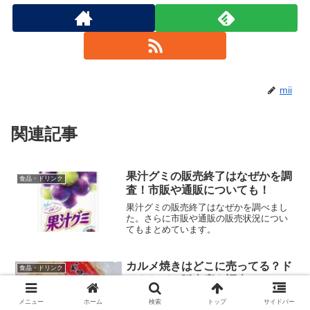
mii
関連記事
果汁グミの販売終了はなぜかを調
食品・ドリンク
査！市販や通販についても！
果汁グミの販売終了はなぜかを調べまし
た。さらに市販や通販の販売状況につい
てもまとめています。
カルメ焼きはどこに売ってる？ド
食品・ドリンク
ンキなどの販売店を調査！
カルメ焼きはどこに売ってるかを調べま
メニュー
ホーム
検索
トップ
サイドバー
した。ドンキなどの販売店についてまと