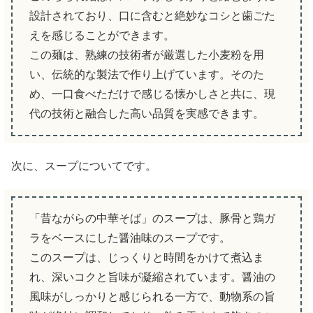
設計されており、口に含むと絶妙なコシと歯ごた
えを感じることができます。
この麺は、熟練の技術者が厳選した小麦粉を用
い、伝統的な製法で作り上げています。そのた
め、一口食べただけで感じる懐かしさと共に、現
代の技術と融合した高い品質を実感できます。
次に、スープについてです。
「昔ながらの中華そば」のスープは、豚骨と鶏ガ
ラをベースにした醤油味のスープです。
このスープは、じっくりと時間をかけて煮込ま
れ、深いコクと旨味が凝縮されています。醤油の
風味がしっかりと感じられる一方で、動物系の旨