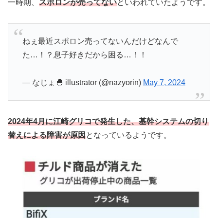
一時期、
スポロンが売ってない
といわれていたようです。
ねぇ最近スポロン売ってないんだけどなんで
た…！？息子好きだから困る…！！
— なじょ🐣 illustrator (@nazyorin)
May 7, 2024
2024年4月に江崎グリコで発生した、基幹システムの切り
替えによる障害が原因
となっているようです。