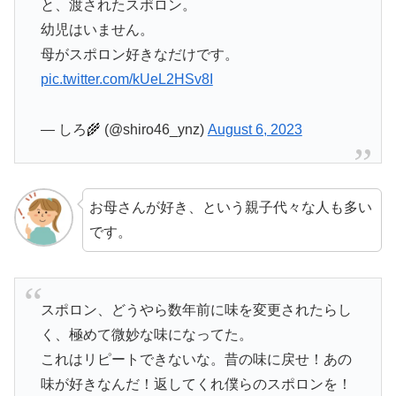
と、渡されたスポロン。
幼児はいません。
母がスポロン好きなだけです。
pic.twitter.com/kUeL2HSv8I
— しろ🌾 (@shiro46_ynz)
August 6, 2023
お母さんが好き、という親子代々な人も多い
です。
スポロン、どうやら数年前に味を変更されたらし
く、極めて微妙な味になってた。
これはリピートできないな。昔の味に戻せ！あの
味が好きなんだ！返してくれ僕らのスポロンを！