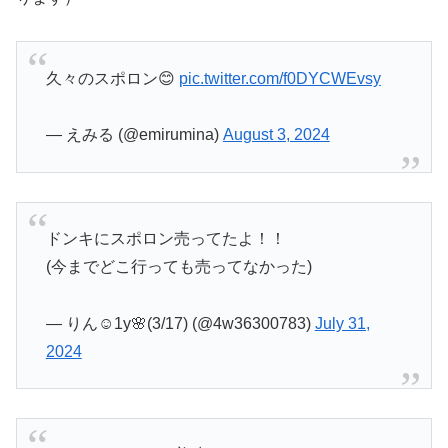
久々のスポロン😊
pic.twitter.com/f0DYCWEvsy
— えみる (@emirumina)
August 3, 2024
ドンキにスポロン売ってたよ！！
(今までどこ行っても売ってなかった)
— りん☺︎1y🌸(3/17) (@4w36300783)
July 31,
2024