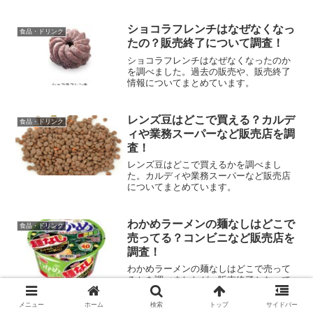
ショコラフレンチはなぜなくなっ
食品・ドリンク
たの？販売終了について調査！
ショコラフレンチはなぜなくなったのか
を調べました。過去の販売や、販売終了
情報についてまとめています。
レンズ豆はどこで買える？カルデ
食品・ドリンク
ィや業務スーパーなど販売店を調
査！
レンズ豆はどこで買えるかを調べまし
た。カルディや業務スーパーなど販売店
についてまとめています。
わかめラーメンの麺なしはどこで
食品・ドリンク
売ってる？コンビニなど販売店を
調査！
わかめラーメンの麺なしはどこで売って
るかを調べましたが、販売終了となって
いたようです。
メニュー
ホーム
検索
トップ
サイドバー