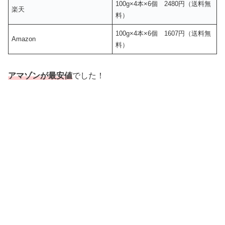
100g×4本×6個 2480円（送料無
楽天
料）
100g×4本×6個 1607円（送料無
Amazon
料）
アマゾンが最安値
でした！