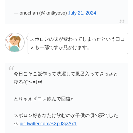
— onochan (@kmtkyoso)
July 21, 2024
スポロンの味が変わってしまったという口コ
ミも一部ですが見かけます。
今日こそご飯作って洗濯して風呂入ってさっさと
寝るぞ〜💨💨
とりぁえずコレ飲んで回復✊
スポロン好きなだけ飲むのが子供の頃の夢でした
👶
pic.twitter.com/BXpJ3jzAx1