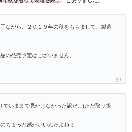
19年秋をもって製造を終了
、とありました。
勝手ながら、２０１９年の秋をもちまして、製造
似品の発売予定はございません。
りでいままで見かけなかった訳だ…(ただ取り扱
あのちょっと感がいいんだよねぇ