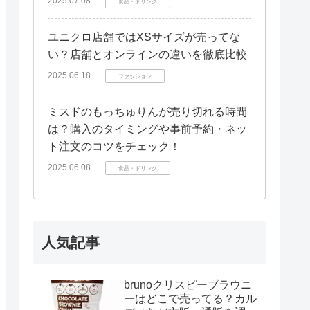
2025.07.08
食品・ドリンク
ユニクロ店舗ではXSサイズが売ってな
い？店舗とオンラインの違いを徹底比較
2025.06.18
ファッション
ミスドのもっちゅりんが売り切れる時間
は？購入のタイミングや事前予約・ネッ
ト注文のコツをチェック！
2025.06.08
食品・ドリンク
人気記事
brunoクリスピーブラウニ
ーはどこで売ってる？カル