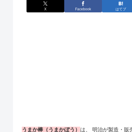
X
Facebook
はてブ
うまか棒（うまかぼう）
は、 明治が製造・販