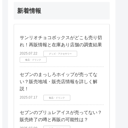
新着情報
サンリオチョコボックスがどこも売り切
れ！再販情報と在庫あり店舗の調査結果
2025.07.22
グッズ・アクセサリー
食品・ドリンク
セブンのまっしろホイップが売ってな
い？販売地域・販売店情報を詳しく解
説！
2025.07.17
食品・ドリンク
セブンのブリュレアイスが売ってない？
販売終了の噂と再販の可能性は？