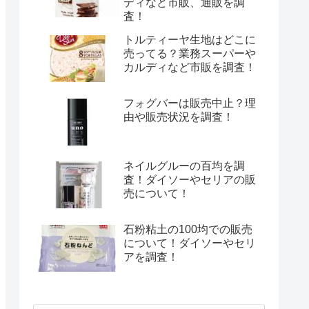
ディなど市販、通販を調
査！
トルティーヤ生地はどこに
売ってる？業務スーパーや
カルディなど市販を調査！
フォグバーは販売中止？理
由や販売状況を調査！
ネイルグルーの百均を調
査！ダイソーやセリアの販
売について！
石粉粘土の100均での販売
について！ダイソーやセリ
アを調査！