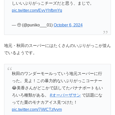
しいいぶりがっこチーズだと思う、まじで。
pic.twitter.com/EvvYhfbmYq
— 🥺 (@puniko___01)
October 6, 2024
地元・秋田のスーパーにはたくさんのいぶりがっこが並ん
でいるようです。
秋田のワンダーモールっていう地元スーパーに行
った。見よ！この暴力的ないぶりがっこコーナー
😂美香さんがどこかで話してたバナナボートもい
ろいろ種類がある。
#オーバーザサン
で話題にな
ってた栗のモナカアイス見つけた！
pic.twitter.com/7jWCTzfyvm