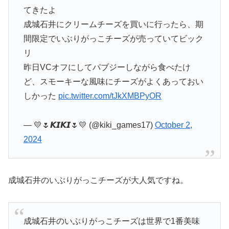
てきたよ
成城石井にクリームチーズを買いに行ったら、期
間限定でいぶりがっこチーズが売っていてビック
リ
昨日VCオフにしてパブジーしながら食べたけ
ど、スモーキーな風味にチーズがよくあっておい
しかった
pic.twitter.com/tJkXMBPyOR
— 💛🌷𝙆𝙄𝙆𝙄🌷💛 (@kiki_games17)
October 2,
2024
成城石井のいぶりがっこチーズが大人気ですね。
成城石井のいぶりがっこチーズは世界で1番美味