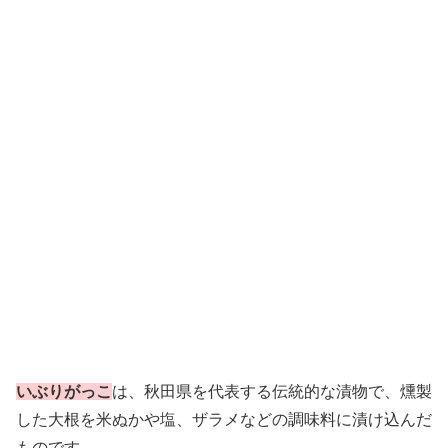
いぶりがっこ
は、秋田県を代表する伝統的な漬物で、燻製
した大根を米ぬかや塩、ザラメなどの調味料に漬け込んだ
ものです。