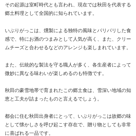
その起源は室町時代とも言われ、現在では秋田を代表する
郷土料理として全国的に知られています。
いぶりがっこは、燻製による独特の風味とパリパリした食
感で、特にお酒のつまみとして人気が高く、また、クリー
ムチーズと合わせるなどのアレンジも楽しまれています。
また、伝統的な製法を守る職人が多く、各生産者によって
微妙に異なる味わいが楽しめるのも特徴です。
秋田の豪雪地帯で育まれたこの郷土食は、雪深い地域の知
恵と工夫が詰まったものと言えるでしょう。
都会に住む秋田出身者にとって、いぶりがっこは故郷の味
として懐かしさを呼び起こす存在で、贈り物としても非常
に喜ばれる一品です。