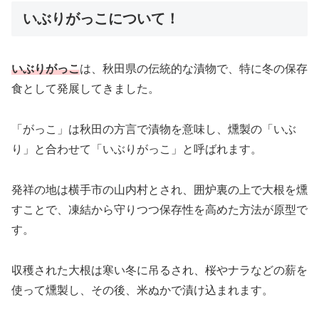
いぶりがっこについて！
いぶりがっこ
は、秋田県の伝統的な漬物で、特に冬の保存
食として発展してきました。
「がっこ」は秋田の方言で漬物を意味し、燻製の「いぶ
り」と合わせて「いぶりがっこ」と呼ばれます。
発祥の地は横手市の山内村とされ、囲炉裏の上で大根を燻
すことで、凍結から守りつつ保存性を高めた方法が原型で
す。
収穫された大根は寒い冬に吊るされ、桜やナラなどの薪を
使って燻製し、その後、米ぬかで漬け込まれます。