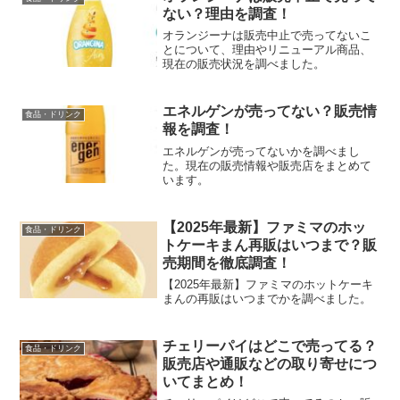
ない？理由を調査！
オランジーナは販売中止で売ってないこ
とについて、理由やリニューアル商品、
現在の販売状況を調べました。
エネルゲンが売ってない？販売情
食品・ドリンク
報を調査！
エネルゲンが売ってないかを調べまし
た。現在の販売情報や販売店をまとめて
います。
【2025年最新】ファミマのホッ
食品・ドリンク
トケーキまん再販はいつまで？販
売期間を徹底調査！
【2025年最新】ファミマのホットケーキ
まんの再販はいつまでかを調べました。
チェリーパイはどこで売ってる？
食品・ドリンク
販売店や通販などの取り寄せにつ
いてまとめ！