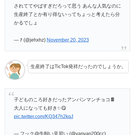
されててやばすぎだろって思う あんな人気なのに
生産終了とか有り得ないってちょっと考えたら分
かるでしょ
— ｱ (@jehxhz)
November 20, 2023
生産終了はTicTok発祥だったのでしょうか。
子どものころ好きだったアンパンマンチョコ🍫
大人になっても好き✨😋
pic.twitter.com/KQ347h2kqJ
— フック@牛飼い見習い (@vanvan200cc)