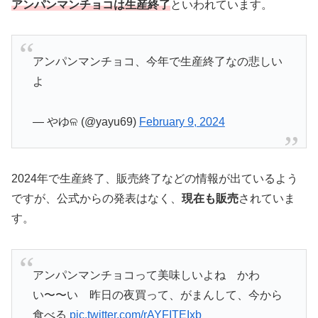
アンパンマンチョコは生産終了
といわれています。
アンパンマンチョコ、今年で生産終了なの悲しい
よ
— やゆଳ (@yayu69)
February 9, 2024
2024年で生産終了、販売終了などの情報が出ているよう
ですが、公式からの発表はなく、
現在も販売
されていま
す。
アンパンマンチョコって美味しいよね かわ
い〜〜い 昨日の夜買って、がまんして、今から
食べる
pic.twitter.com/rAYFITEIxb