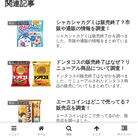
関連記事
シャカシャカグミは販売終了？市
食品・ドリンク
販や通販の情報を調査！
シャカシャカグミは販売終了かを調べま
した。市販や通販の情報をまとめていま
す。
ドンタコスの販売終了はなぜ？リ
食品・ドリンク
ニューアル商品について調査！
ドンタコスの販売終了はなぜかを調べま
した。リニューアルされたドンタコス商
品の販売についてもまとめています。
エースコインはどこで売ってる？
食品・ドリンク
販売店を調査！
エースコインはどこで売ってるのか、販
売店を調べました。
メニュー
ホーム
検索
トップ
サイドバー