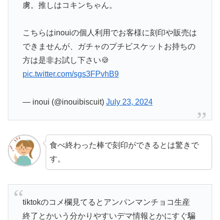
虜。推しはコキンちゃん。
こちらはinouiの個人利用でお客様に刻印や販売は
できませんが、ガチャのプチビスケットお持ちの
方は是非お試し下さい🍪
pic.twitter.com/sgs3FPvhB9
— inoui (@inouibiscuit)
July 23, 2024
食べ終わった棒で刻印ができるとは驚きで
す。
tiktokのコメ欄見てるとアンパンマンチョコ生産
終了とかいう分かりやすいデマ情報とかにすぐ騙