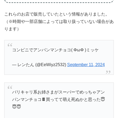
これらのお店で販売していたという情報がありました。
（※時期や一部店舗によっては取り扱っていない場合があ
ります）
コンビニでアンパンマンチョコ( ΦωΦ )ミッケ
— レンたん (@EeWiyz2532)
September 11, 2024
バリキャリ系お姉さまがスーパーでめっちゃアン
パンマンチョコ🍫買ってて萌え死ぬかと思った😇
😇😇