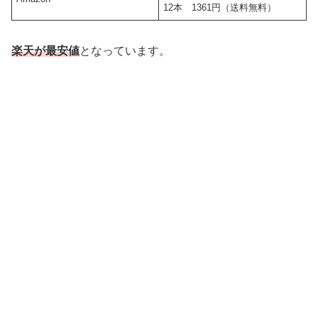
12本 1361円（送料無料）
楽天が最安値
となっています。