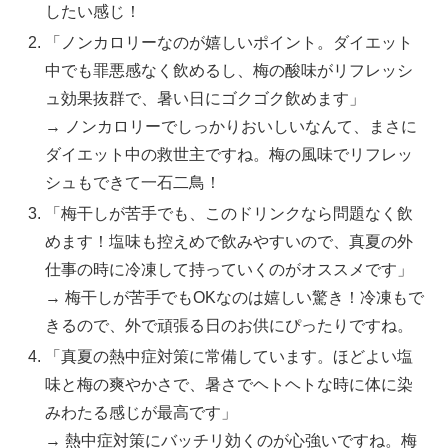
したい感じ！
「ノンカロリーなのが嬉しいポイント。ダイエット
中でも罪悪感なく飲めるし、梅の酸味がリフレッシ
ュ効果抜群で、暑い日にゴクゴク飲めます」
→ ノンカロリーでしっかりおいしいなんて、まさに
ダイエット中の救世主ですね。梅の風味でリフレッ
シュもできて一石二鳥！
「梅干しが苦手でも、このドリンクなら問題なく飲
めます！塩味も控えめで飲みやすいので、真夏の外
仕事の時に冷凍して持っていくのがオススメです」
→ 梅干しが苦手でもOKなのは嬉しい驚き！冷凍もで
きるので、外で頑張る日のお供にぴったりですね。
「真夏の熱中症対策に常備しています。ほどよい塩
味と梅の爽やかさで、暑さでヘトヘトな時に体に染
みわたる感じが最高です」
→ 熱中症対策にバッチリ効くのが心強いですね。梅