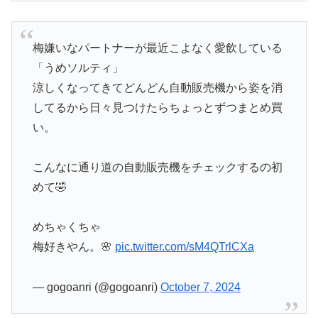
梅嫌いなパートナーが最近こよなく愛飲している
「うめソルティ」
涼しくなってきてどんどん自動販売機から姿を消
してるから日々見つけたらちょっとずつまとめ買
い。
こんなに通り道の自動販売機をチェックするの初
めて🤣
めちゃくちゃ
梅好きやん。🌸
pic.twitter.com/sM4QTrlCXa
— gogoanri (@gogoanri)
October 7, 2024