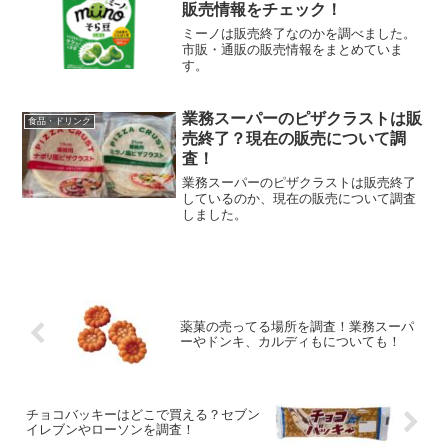
じゅうはどこで売ってる？...
販売情報をチェック！
ミーノは販売終了なのかを調べました。
市販・通販の販売情報をまとめていま
す。
業務スーパーのピザクラストは販
食品・ドリンク
売終了？現在の販売について調
査！
業務スーパーのピザクラストは販売終了
しているのか、現在の販売について調査
しました。
薬菓の売ってる場所を調査！業務スーパ
ーやドンキ、カルディもについても！
チョコバッキーはどこで買える？セブン
イレブンやローソンを調査！