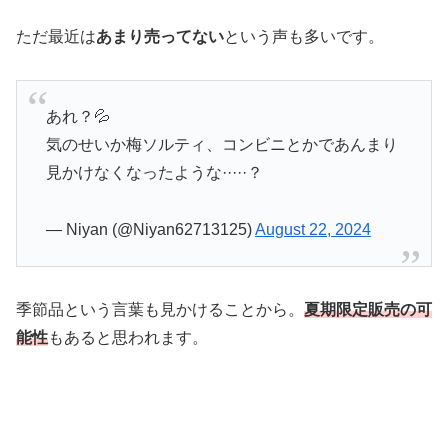
ただ最近は
あまり売ってない
という声も多いです。
あれ？💦
気のせいか梅ソルティ、コンビニとかであんまり
見かけなくなったような·····？
— Niyan (@Niyan62713125)
August 22, 2024
季節品という言葉も見かけることから。
夏期限定販売の可
能性
もあると思われます。