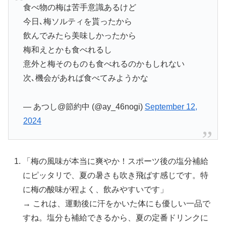
食べ物の梅は苦手意識あるけど
今日､梅ソルティを貰ったから
飲んでみたら美味しかったから
梅和えとかも食べれるし
意外と梅そのものも食べれるのかもしれない
次､機会があれば食べてみようかな
— あつし@節約中 (@ay_46nogi)
September 12,
2024
「梅の風味が本当に爽やか！スポーツ後の塩分補給
にピッタリで、夏の暑さも吹き飛ばす感じです。特
に梅の酸味が程よく、飲みやすいです」
→ これは、運動後に汗をかいた体にも優しい一品で
すね。塩分も補給できるから、夏の定番ドリンクに