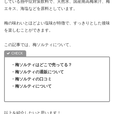
している熱中症対策飲料で、天然水、国産南高梅果汁、梅
エキス、海塩などを原料としています。
梅の味わいとほどよい塩味が特徴で、すっきりとした後味
を楽しむことができます。
この記事では、梅ソルティについて、
・
梅ソルティ
はどこで売ってる？
・梅ソルティ
の通販について
・
梅ソルティ
の口コミ
・梅ソルティについて
以上を紹介したいと思います！