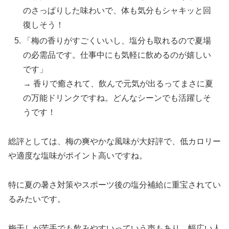
のさっぱりした味わいで、体も気分もシャキッと回
復しそう！
「梅の香りがすごくいいし、塩分も取れるので夏場
の必需品です。仕事中にも気軽に飲めるのが嬉しい
です」
→ 香りで癒されて、飲んで元気が出るってまさに夏
の万能ドリンクですね。どんなシーンでも活躍しそ
うです！
総評としては、梅の爽やかな風味が大好評で、低カロリー
や適度な塩味がポイント高いですね。
特に夏の暑さ対策やスポーツ後の塩分補給に重宝されてい
るみたいです。
梅干しが苦手でも飲みやすいっていう声もあり、幅広い人