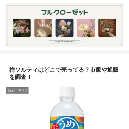
梅ソルティはどこで売ってる？市販や通販
を調査！
食品・ドリンク