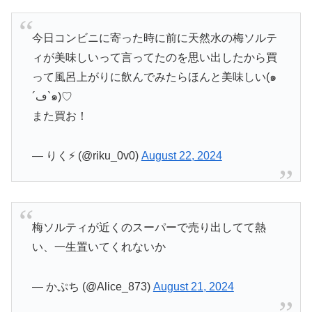
今日コンビニに寄った時に前に天然水の梅ソルテ
ィが美味しいって言ってたのを思い出したから買
って風呂上がりに飲んでみたらほんと美味しい(๑
´ڡ`๑)♡
また買お！
— りく⚡️ (@riku_0v0)
August 22, 2024
梅ソルティが近くのスーパーで売り出してて熱
い、一生置いてくれないか
— かぷち (@Alice_873)
August 21, 2024