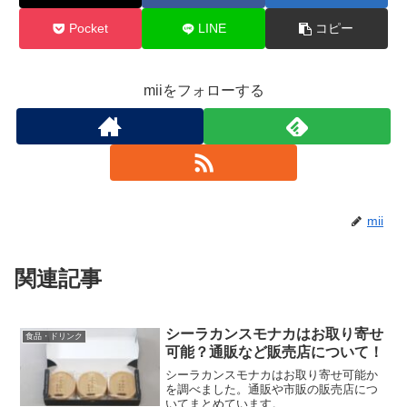
Pocket
LINE
コピー
miiをフォローする
mii
関連記事
シーラカンスモナカはお取り寄せ
食品・ドリンク
可能？通販など販売店について！
シーラカンスモナカはお取り寄せ可能か
を調べました。通販や市販の販売店につ
いてまとめています。