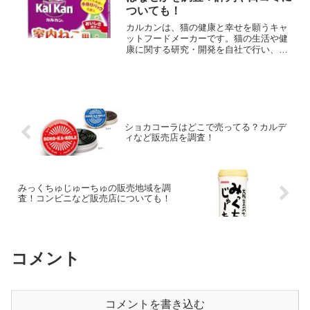
ついても！
カルカンは、猫の健康と幸せを願うキャ
ットフードメーカーです。猫の生活や健
康に関する研究・開発を自社で行い、ペ
ットの栄養学と福祉をリードするウォル
サム研究所とも連携して研究を進めてい
ます。この記事では、カルカンドライフ
ードについて、・カルカン...
ショカコーラはどこで売ってる？カルデ
ィなど販売店を調査！
みっくちゅじゅーちゅの販売地域を調
査！コンビニなど販売店についても！
コメント
コメントを書き込む