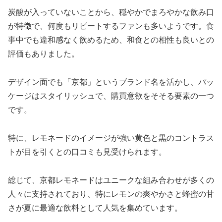
炭酸が入っていないことから、穏やかでまろやかな飲み口
が特徴で、何度もリピートするファンも多いようです。食
事中でも違和感なく飲めるため、和食との相性も良いとの
評価もありました​。
デザイン面でも「京都」というブランド名を活かし、パッ
ケージはスタイリッシュで、購買意欲をそそる要素の一つ
です。
特に、レモネードのイメージが強い黄色と黒のコントラス
トが目を引くとの口コミも見受けられます。
総じて、京都レモネードはユニークな組み合わせが多くの
人々に支持されており、特にレモンの爽やかさと蜂蜜の甘
さが夏に最適な飲料として人気を集めています。