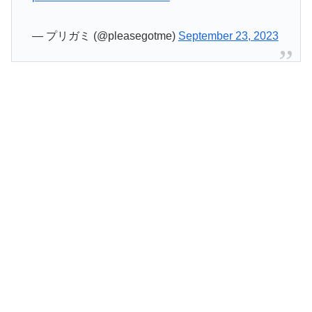
— プリガミ (@pleasegotme)
September 23, 2023