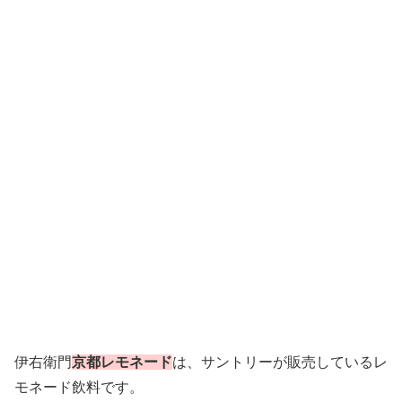
伊右衛門
京都レモネード
は、サントリーが販売しているレ
モネード飲料です。