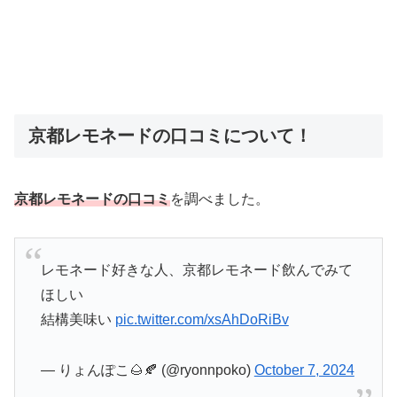
京都レモネードの口コミについて！
京都レモネードの口コミ
を調べました。
レモネード好きな人、京都レモネード飲んでみて
ほしい
結構美味い
pic.twitter.com/xsAhDoRiBv
— りょんぽこ🌰🍂 (@ryonnpoko)
October 7, 2024