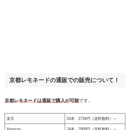
京都レモネードの通販での販売について！
京都レモネードは通販で購入が可能
です。
楽天
24本 2734円（送料無料）～
Amazon
24本 2908円（送料無料）～