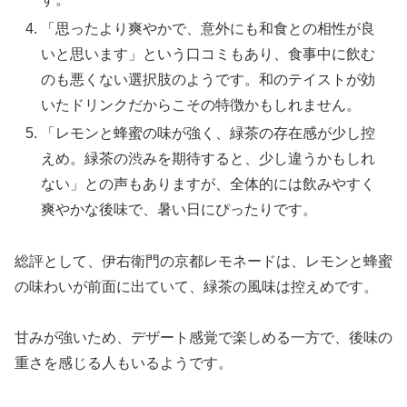
「思ったより爽やかで、意外にも和食との相性が良
いと思います」という口コミもあり、食事中に飲む
のも悪くない選択肢のようです。和のテイストが効
いたドリンクだからこその特徴かもしれません​。
「レモンと蜂蜜の味が強く、緑茶の存在感が少し控
えめ。緑茶の渋みを期待すると、少し違うかもしれ
ない」との声もありますが、全体的には飲みやすく
爽やかな後味で、暑い日にぴったりです。
総評として、伊右衛門の京都レモネードは、レモンと蜂蜜
の味わいが前面に出ていて、緑茶の風味は控えめです。
甘みが強いため、デザート感覚で楽しめる一方で、後味の
重さを感じる人もいるようです。