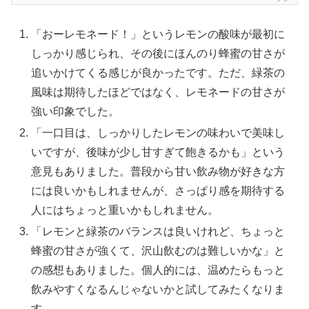
「おーレモネード！」というレモンの酸味が最初に
しっかり感じられ、その後にほんのり蜂蜜の甘さが
追いかけてくる感じが良かったです。ただ、緑茶の
風味は期待したほどではなく、レモネードの甘さが
強い印象でした​。
「一口目は、しっかりしたレモンの味わいで美味し
いですが、後味が少し甘すぎて飽きるかも」という
意見もありました。普段から甘い飲み物が好きな方
には良いかもしれませんが、さっぱり感を期待する
人にはちょっと重いかもしれません。
「レモンと緑茶のバランスは良いけれど、ちょっと
蜂蜜の甘さが強くて、沢山飲むのは難しいかな」と
の感想もありました。個人的には、温めたらもっと
飲みやすくなるんじゃないかと試してみたくなりま
す​。