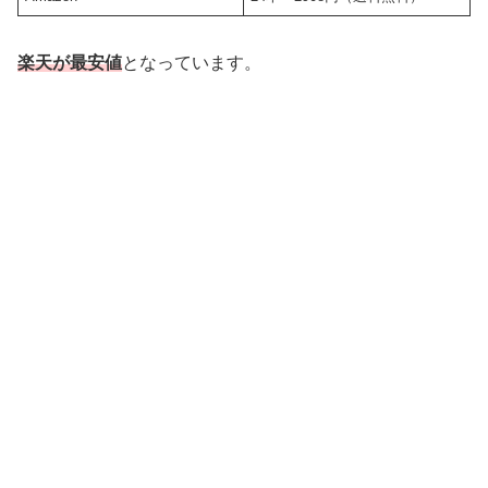
楽天が最安値
となっています。