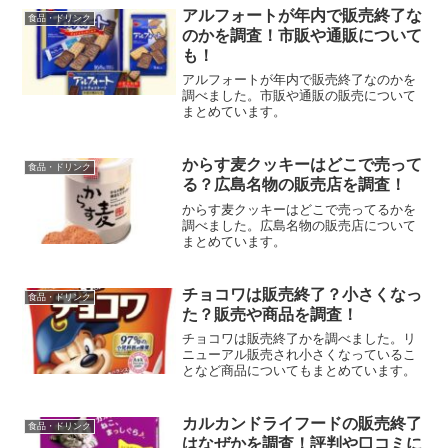
アルフォートが年内で販売終了な
食品・ドリンク
のかを調査！市販や通販について
も！
アルフォートが年内で販売終了なのかを
調べました。市販や通販の販売について
まとめています。
からす麦クッキーはどこで売って
食品・ドリンク
る？広島名物の販売店を調査！
からす麦クッキーはどこで売ってるかを
調べました。広島名物の販売店について
まとめています。
チョコワは販売終了？小さくなっ
食品・ドリンク
た？販売や商品を調査！
チョコワは販売終了かを調べました。リ
ニューアル販売され小さくなっているこ
となど商品についてもまとめています。
カルカンドライフードの販売終了
食品・ドリンク
はなぜかを調査！評判や口コミに