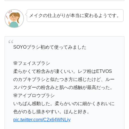
メイクの仕上がりが本当に変わるようです。
SOYOブラシ初めて使ってみました
🌸フェイスブラシ
柔らかくて粉含みが凄くいい。レフ粉はETVOS
のカブキブラシと似たつき方に感じたけど、ルー
スパウダーの粉含みと肌への感触が最高だった。
🌸アイブロウブラシ
いちばん感動した。柔らかいのに細かくきれいに
色がのるし描きやすい。ほんと好き。
pic.twitter.com/C2x64WNLiy