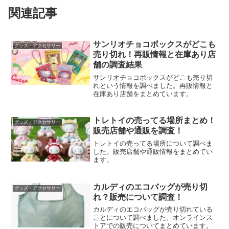
関連記事
サンリオチョコボックスがどこも
グッズ・アクセサリー
売り切れ！再販情報と在庫あり店
舗の調査結果
サンリオチョコボックスがどこも売り切
れという情報を調べました。再販情報と
在庫あり店舗をまとめています。
トレトイの売ってる場所まとめ！
グッズ・アクセサリー
販売店舗や通販を調査！
トレトイの売ってる場所について調べま
した。販売店舗や通販情報をまとめてい
ます。
カルディのエコバッグが売り切
グッズ・アクセサリー
れ？販売について調査！
カルディのエコバッグが売り切れている
ことについて調べました。オンラインス
トアでの販売についてまとめています。