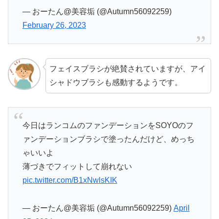
— おーたん@美容垢 (@Autumn56092259)
February 26, 2023
フェイスブラシが絶賛されていますが、アイ
シャドウブラシも感動するようです。
今日はランコムのファンデーションをSOYOのフ
ァンデーションブラシで塗ったんだけど、めっち
ゃいいよ
薄づきでフィットして崩れない
pic.twitter.com/B1xNwlsKIK
— おーたん@美容垢 (@Autumn56092259)
April