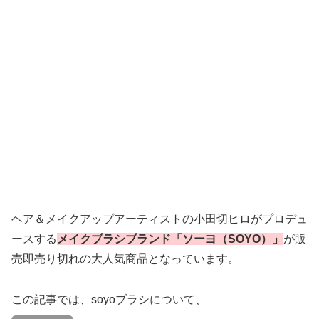
ヘア＆メイクアップアーティストの小田切ヒロがプロデュ
ースする
メイクブラシブランド「ソーヨ（SOYO）」
が販
売即売り切れの大人気商品となっています。
この記事では、soyoブラシについて、