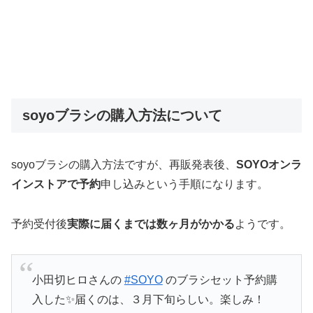
soyoブラシの購入方法について
soyoブラシの購入方法ですが、再販発表後、
SOYOオンラ
インストアで予約
申し込みという手順になります。
予約受付後
実際に届くまでは数ヶ月がかかる
ようです。
小田切ヒロさんの
#SOYO
のブラシセット予約購
入した✨届くのは、３月下旬らしい。楽しみ！