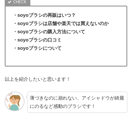
・
soyoブラシ
の再販はいつ？
・soyoブラシは店舗や楽天では買えないのか
・soyoブラシの購入方法について
・
soyoブラシ
の口コミ
・
soyoブラシ
について
以上を紹介したいと思います！
薄づきなのに崩れない、アイシャドウが綺麗
にのるなど感動のブラシです！