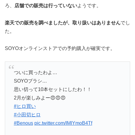
ろ、
店舗での販売は行っていない
ようです。
楽天での販売を調べましたが、取り扱いはありません
でし
た。
SOYOオンラインストアでの予約購入が確実です。
ついに買ったわよ…
SOYOブラシ…
思い切って10本セットにしたわ！！
2月が楽しみよー😍😍😍
#ヒロ買い
#小田切ヒロ
#Benous
pic.twitter.com/IMIYmoB4Tf