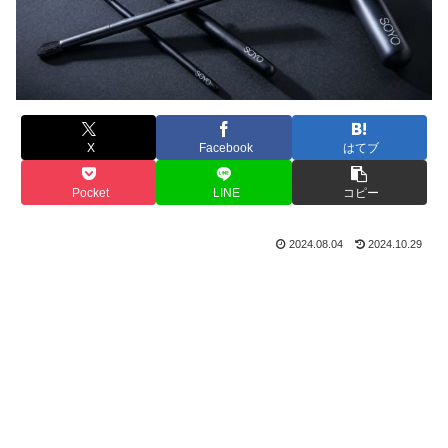
X
Facebook
はてブ
Pocket
LINE
コピー
2024.08.04
2024.10.29