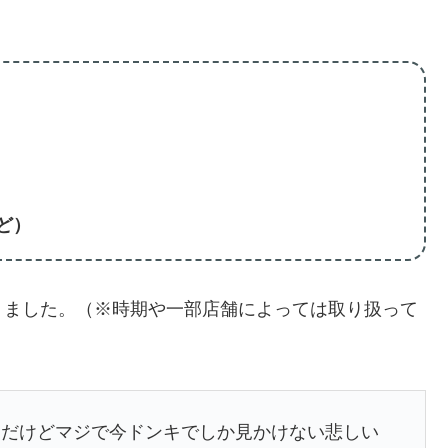
ど）
りました。（※時期や一部店舗によっては取り扱って
んだけどマジで今ドンキでしか見かけない悲しい