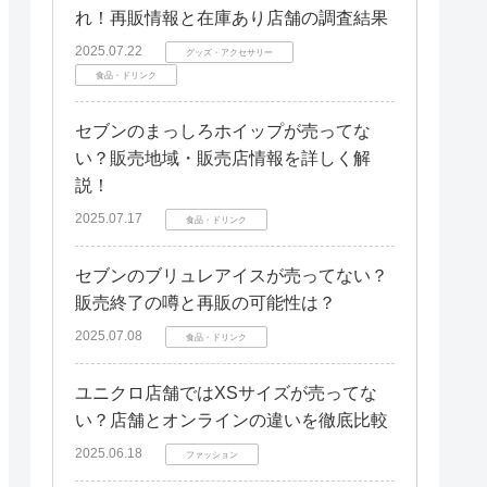
れ！再販情報と在庫あり店舗の調査結果
2025.07.22
グッズ・アクセサリー
食品・ドリンク
セブンのまっしろホイップが売ってな
い？販売地域・販売店情報を詳しく解
説！
2025.07.17
食品・ドリンク
セブンのブリュレアイスが売ってない？
販売終了の噂と再販の可能性は？
2025.07.08
食品・ドリンク
ユニクロ店舗ではXSサイズが売ってな
い？店舗とオンラインの違いを徹底比較
2025.06.18
ファッション