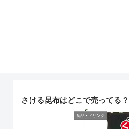
さける昆布はどこで売ってる？
食品・ドリンク