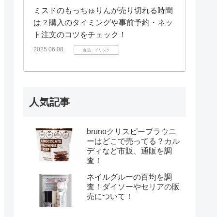
ミスドのもっちゅりんが売り切れる時間
は？購入のタイミングや事前予約・ネッ
ト注文のコツをチェック！
2025.06.08
食品・ドリンク
人気記事
brunoクリスピーブラウニ
ーはどこで売ってる？カル
ディなど市販、通販を調
査！
ネイルグルーの百均を調
査！ダイソーやセリアの販
売について！