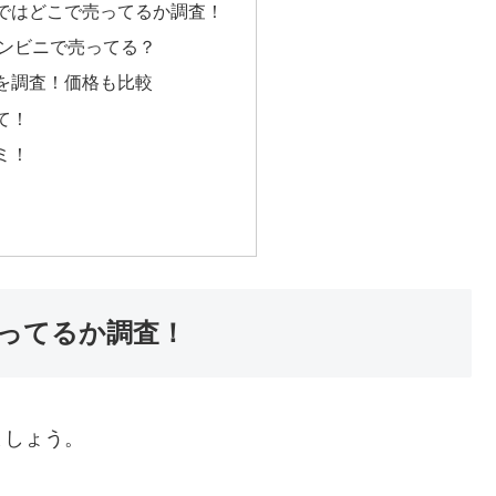
ではどこで売ってるか調査！
ンビニで売ってる？
を調査！価格も比較
て！
ミ！
ってるか調査！
ましょう。