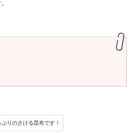
す。
っぷりのさける昆布です！