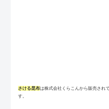
さける昆布
は株式会社くらこんから販売され
す。