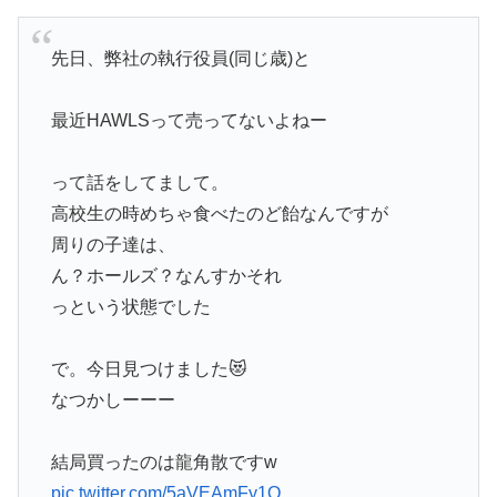
先日、弊社の執行役員(同じ歳)と
最近HAWLSって売ってないよねー
って話をしてまして。
高校生の時めちゃ食べたのど飴なんですが
周りの子達は、
ん？ホールズ？なんすかそれ
っという状態でした
で。今日見つけました😻
なつかしーーー
結局買ったのは龍角散ですw
pic.twitter.com/5aVEAmFy1O