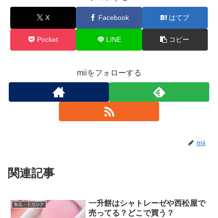
X
Facebook
はてブ
Pocket
LINE
コピー
miiをフォローする
mii
関連記事
一升餅はシャトレーゼや西松屋で
食品・ドリンク
売ってる？どこで買う？