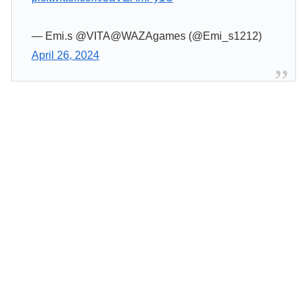
— Emi.s @VITA@WAZAgames (@Emi_s1212)
April 26, 2024