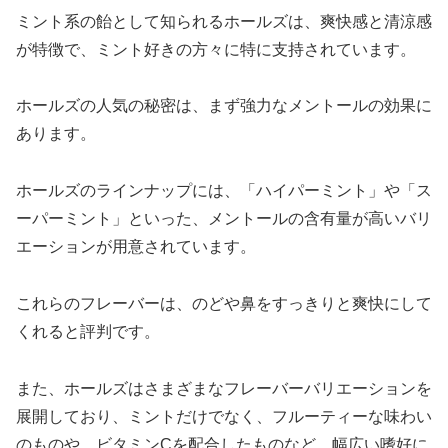
ミント系の飴として知られるホールズは、爽快感と清涼感
が特徴で、ミント好きの方々に特に支持されています。
ホールズの人気の秘密は、まず強力なメントールの効果に
あります。
ホールズのラインナップには、「ハイパーミント」や「ス
ーパーミント」といった、メントールの含有量が高いバリ
エーションが用意されています。
これらのフレーバーは、のどや鼻をすっきりと爽快にして
くれると評判です。
また、ホールズはさまざまなフレーバーバリエーションを
展開しており、ミントだけでなく、フルーティーな味わい
のものや、ビタミンCを配合したものなど、幅広い嗜好に