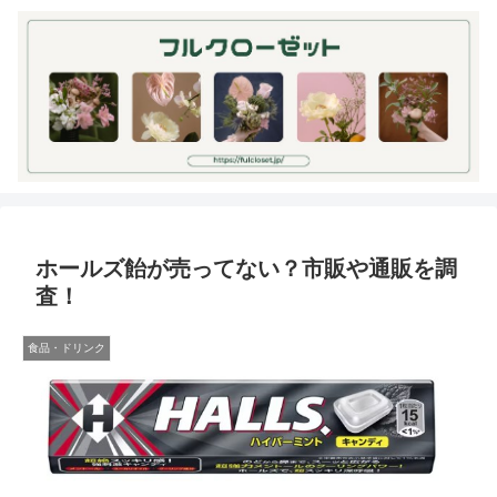
ホールズ飴が売ってない？市販や通販を調
査！
食品・ドリンク