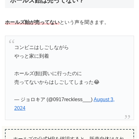
ホールズ飴は売ってない？
ホールズ飴が売ってない
という声を聞きます。
コンビニはしごしながら
やっと家に到着
ホールズ(飴)買いに行ったのに
売ってないからはしごしてしまった😂
— ジョロキア (@0917reckless___)
August 3,
2024
ホールズの公式HPを確認すると、販売自体はされ