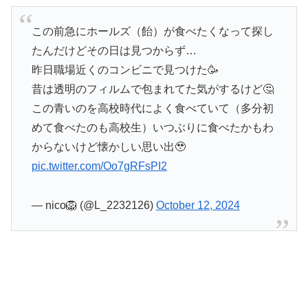
この前急にホールズ（飴）が食べたくなって探し
たんだけどその日は見つからず…
昨日職場近くのコンビニで見つけた🥳
昔は透明のフィルムで包まれてた気がするけど🤔
この青いのを高校時代によく食べていて（多分初
めて食べたのも高校生）いつぶりに食べたかもわ
からないけど懐かしい思い出🥹
pic.twitter.com/Oo7gRFsPI2
— nico🦁 (@L_2232126)
October 12, 2024