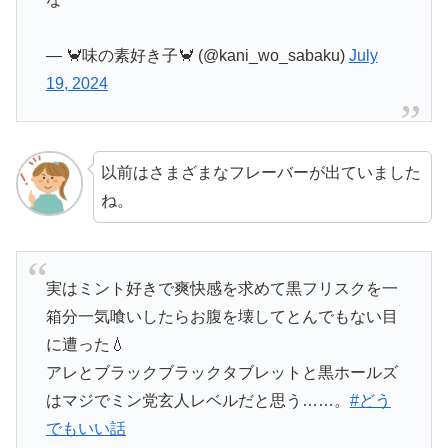
— 🦀味の素好き子🦀 (@kani_wo_sabaku)
July
19, 2024
以前はさまざまなフレーバーが出ていました
ね。
実はミント好きで爽快感を求めて黒フリスクを一
箱分一気喰いしたらお腹を壊してとんでもない目
に遭った💧
アレとブラックブラックタブレットと黒ホールズ
はマジでミン党玄人レベルだと思う……。
#どう
でもいい話