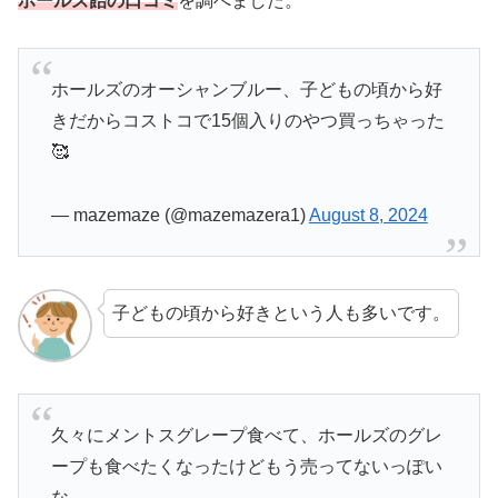
ホールズ飴の口コミ
を調べました。
ホールズのオーシャンブルー、子どもの頃から好
きだからコストコで15個入りのやつ買っちゃった
🥰
— mazemaze (@mazemazera1)
August 8, 2024
子どもの頃から好きという人も多いです。
久々にメントスグレープ食べて、ホールズのグレ
ープも食べたくなったけどもう売ってないっぽい
な