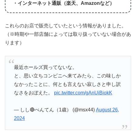
・インターネット通販（楽天、Amazonなど）
これらのお店で販売していたという情報がありました。
（※時期や一部店舗によっては取り扱っていない場合があ
ります）
最近ホールズ買ってないな。
と、思い立ちコンビニへ来てみたら、この味しか
なかったことに、何とも言えない寂しさと申し訳
なさをおぼえた。
pic.twitter.com/gAnUiBiokK
— しし🔴べんてん（1歳） (@msx44)
August 26,
2024