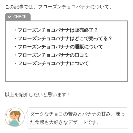
この記事では、フローズンチョコバナナについて、
・フローズンチョコバナナは販売終了？
・
フローズンチョコバナナはどこで売ってる？
・フローズンチョコバナナの通販について
・
フローズンチョコバナナの口コミ
・フローズンチョコバナナについて
以上を紹介したいと思います！
ダークなチョコの苦みとバナナの甘み、凍っ
た食感も大好きなデザートです。