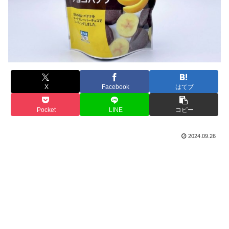
X
Facebook
はてブ
Pocket
LINE
コピー
2024.09.26