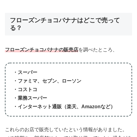
フローズンチョコバナナはどこで売って
る？
フローズンチョコバナナの販売店
を調べたところ、
・スーパー
・ファミマ、セブン、ローソン
・コストコ
・業務スーパー
・インターネット通販（楽天、Amazonなど）
これらのお店で販売していたという情報がありました。