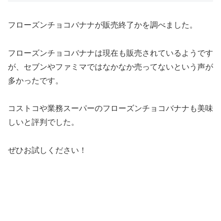
フローズンチョコバナナが販売終了かを調べました。
フローズンチョコバナナは現在も販売されているようです
が、セブンやファミマではなかなか売ってないという声が
多かったです。
コストコや業務スーパーのフローズンチョコバナナも美味
しいと評判でした。
ぜひお試しください！