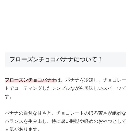
フローズンチョコバナナについて！
フローズンチョコバナナ
は、バナナを冷凍し、チョコレー
トでコーティングしたシンプルながら美味しいスイーツで
す。
バナナの自然な甘さと、チョコレートのほろ苦さが絶妙な
バランスを生み出し、特に暑い時期や軽めのおやつとして
人気があります。