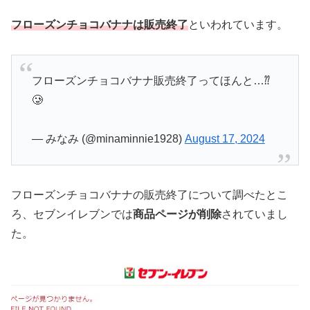
フローズンチョコバナナは販売終了
といわれています。
フローズンチョコバナナ販売終了ってほんと…⁇
🥲
— みなみ (@minaminnie1928)
August 17, 2024
フローズンチョコバナナの販売終了について調べたとこ
ろ、セブンイレブンでは
商品ページが削除
されていまし
た。