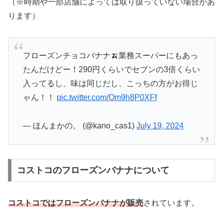
（※時期や一部店舗によっては取り扱っていない場合があ
ります）
フローズンチョコバナナ🍌業務スーパーにもあっ
たんだけどー！290円くらいでセブンの3倍くらい
入ってるし、味は同じだし、こっちの方がお得じ
ゃん！！
pic.twitter.com/Om9h8P0XFf
— ほんまかの。 (@kano_cas1)
July 19, 2024
コストコのフローズンバナナについて
コストコではフローズンバナナが販売
されています。