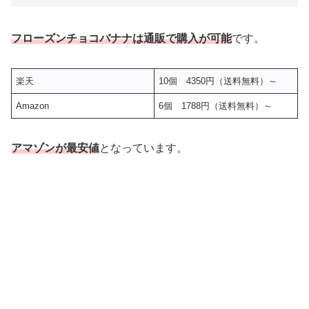
フローズンチョコバナナは通販で購入が可能
です。
楽天
10個 4350円（送料無料）～
Amazon
6個 1788円（送料無料）～
アマゾンが最安値
となっています。