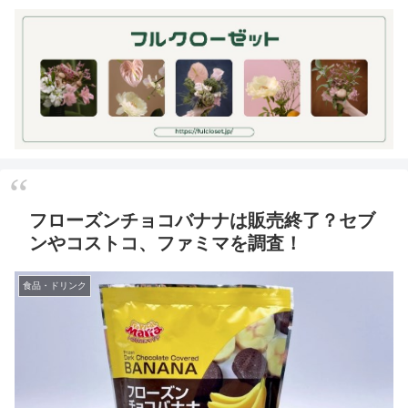
フローズンチョコバナナは販売終了？セブ
ンやコストコ、ファミマを調査！
食品・ドリンク