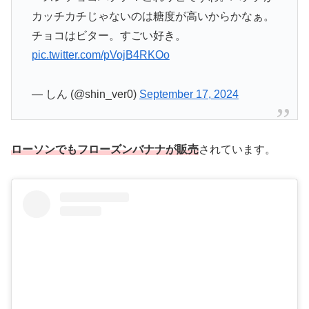
カッチカチじゃないのは糖度が高いからかなぁ。
チョコはビター。すごい好き。
pic.twitter.com/pVojB4RKOo
— しん (@shin_ver0)
September 17, 2024
ローソンでもフローズンバナナが販売
されています。