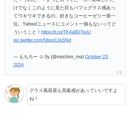
けでなくこのように見た目もパフェグラス感あっ
てウキウキできるの。好きなコーヒーゼリー第一
位。Yahoo!ニュースにコメント一個もないってど
ういうこと！
https://t.co/TK4a8DTssU
pic.twitter.com/Sbpq1JsSNd
— もちろー ☺︎ 0y (@mochiro_ma)
October 23,
2024
グラス風容器も高級感があっていいですよ
ね！