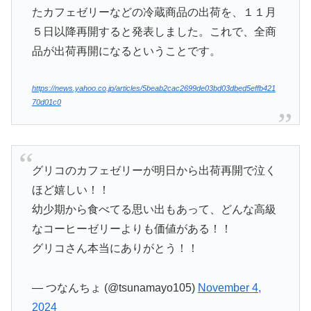
たカフェゼリーなどの冷蔵商品の出荷を、１１月
５日以降再開すると発表しました。これで、全商
品が出荷再開になるということです。
https://news.yahoo.co.jp/articles/5beab2cac2699de03bd03dbed5effb421
70d01c0
グリコのカフェゼリーが明日から出荷再開で泣く
ほど嬉しい！！
幼少期から食べてる思い出もあって、どんな高級
なコーヒーゼリーよりも価値がある！！
グリコさん本当にありがとう！！
— つなんちょ (@tsunamayo105)
November 4,
2024