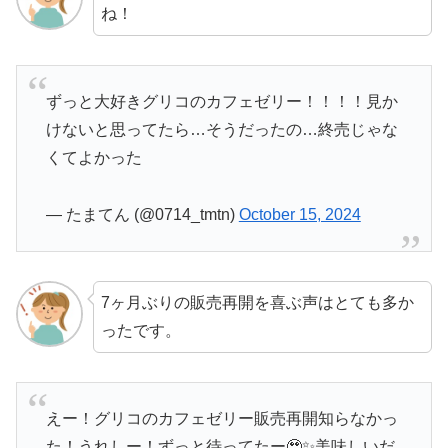
ね！
ずっと大好きグリコのカフェゼリー！！！！見か
けないと思ってたら…そうだったの…終売じゃな
くてよかった
— たまてん (@0714_tmtn)
October 15, 2024
7ヶ月ぶりの販売再開を喜ぶ声はとても多か
ったです。
えー！グリコのカフェゼリー販売再開知らなかっ
た！うれしー！ずっと待ってたー🥹✨美味しいだ