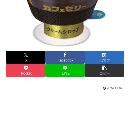
X
Facebook
はてブ
Pocket
LINE
コピー
2024.11.09