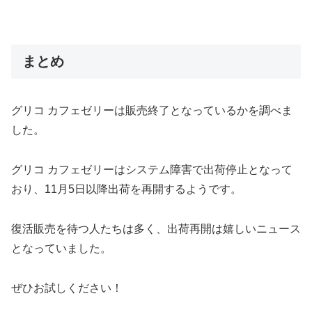
まとめ
グリコ カフェゼリーは販売終了となっているかを調べま
した。
グリコ カフェゼリーはシステム障害で出荷停止となって
おり、11月5日以降出荷を再開するようです。
復活販売を待つ人たちは多く、出荷再開は嬉しいニュース
となっていました。
ぜひお試しください！