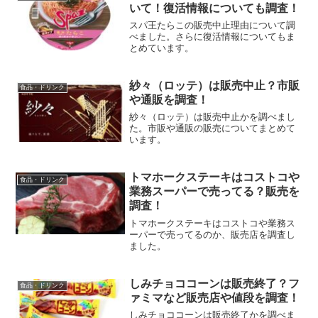
ードについて、・カルカン...
いて！復活情報についても調査！
スパ王たらこの販売中止理由について調
べました。さらに復活情報についてもま
とめています。
紗々（ロッテ）は販売中止？市販
食品・ドリンク
や通販を調査！
紗々（ロッテ）は販売中止かを調べまし
た。市販や通販の販売についてまとめて
います。
トマホークステーキはコストコや
食品・ドリンク
業務スーパーで売ってる？販売を
調査！
トマホークステーキはコストコや業務ス
ーパーで売ってるのか、販売店を調査し
ました。
しみチョココーンは販売終了？フ
食品・ドリンク
ァミマなど販売店や値段を調査！
しみチョココーンは販売終了かを調べま