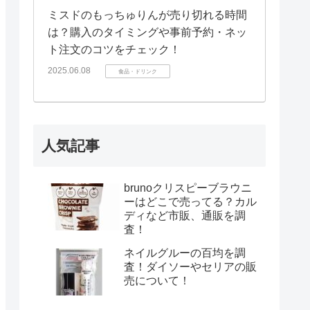
ミスドのもっちゅりんが売り切れる時間
は？購入のタイミングや事前予約・ネッ
ト注文のコツをチェック！
2025.06.08
食品・ドリンク
人気記事
brunoクリスピーブラウニ
ーはどこで売ってる？カル
ディなど市販、通販を調
査！
ネイルグルーの百均を調
査！ダイソーやセリアの販
売について！