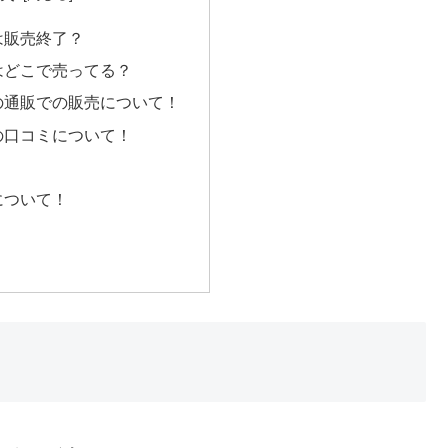
は販売終了？
はどこで売ってる？
の通販での販売について！
の口コミについて！
について！