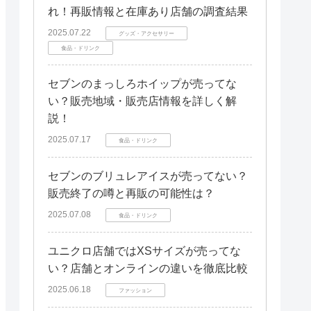
れ！再販情報と在庫あり店舗の調査結果
2025.07.22
グッズ・アクセサリー
食品・ドリンク
セブンのまっしろホイップが売ってな
い？販売地域・販売店情報を詳しく解
説！
2025.07.17
食品・ドリンク
セブンのブリュレアイスが売ってない？
販売終了の噂と再販の可能性は？
2025.07.08
食品・ドリンク
ユニクロ店舗ではXSサイズが売ってな
い？店舗とオンラインの違いを徹底比較
2025.06.18
ファッション