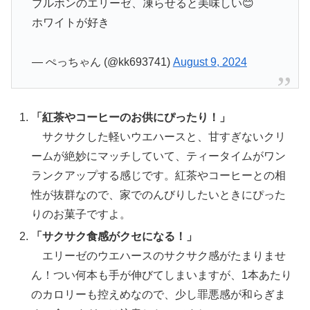
ブルボンのエリーゼ、凍らせると美味しい😊
ホワイトが好き
— ぺっちゃん (@kk693741)
August 9, 2024
「紅茶やコーヒーのお供にぴったり！」
サクサクした軽いウエハースと、甘すぎないクリ
ームが絶妙にマッチしていて、ティータイムがワン
ランクアップする感じです。紅茶やコーヒーとの相
性が抜群なので、家でのんびりしたいときにぴった
りのお菓子ですよ。
「サクサク食感がクセになる！」
エリーゼのウエハースのサクサク感がたまりませ
ん！つい何本も手が伸びてしまいますが、1本あたり
のカロリーも控えめなので、少し罪悪感が和らぎま