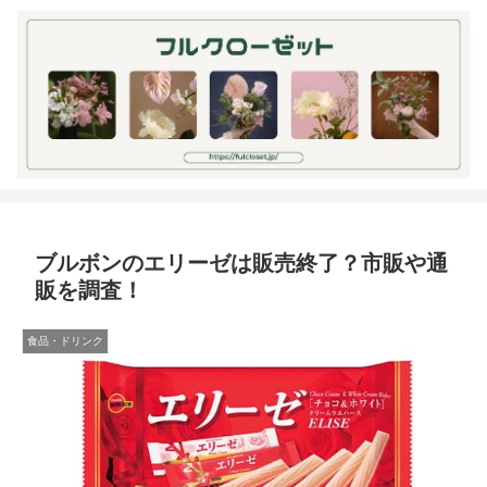
ブルボンのエリーゼは販売終了？市販や通
販を調査！
食品・ドリンク