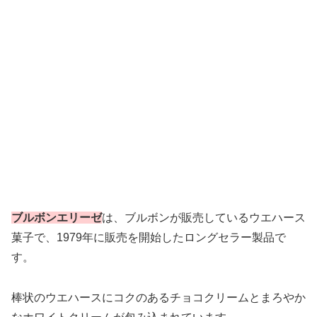
ブルボンエリーゼ
は、ブルボンが販売しているウエハース
菓子で、1979年に販売を開始したロングセラー製品で
す。
棒状のウエハースにコクのあるチョコクリームとまろやか