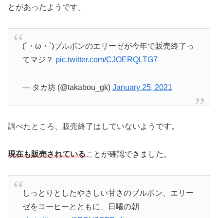
とがあったようです。
(´・ω・`)ブルボンのエリーゼが今年で販売終了っ
てマジ？
pic.twitter.com/CJOERQLTG7
— タカ坊 (@takabou_gk)
January 25, 2021
調べたところ、販売終了はしていないようです。
現在も販売されている
ことが確認できました。
しっとりとしたやさしい甘さのブルボン、エリー
ゼをコーヒーとともに、日曜の朝