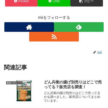
Pocket
LINE
コピー
miiをフォローする
mii
関連記事
どん兵衛の揚げ別売りはどこで売
食品・ドリンク
ってる？販売店を調査！
どん兵衛の揚げ別売りはどこで売ってる
かを調べました。販売店についてまとめ
ています。